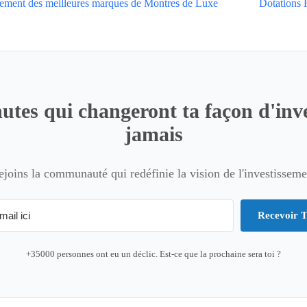
ement des meilleures marques de Montres de Luxe
Dotations 
utes qui changeront ta façon d'inve
jamais
ejoins la communauté qui redéfinie la vision de l'investisseme
Recevoir T
+35000 personnes ont eu un déclic. Est-ce que la prochaine sera toi ?