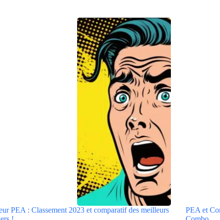
eur PEA : Classement 2023 et comparatif des meilleurs
PEA et Comp
ers !
Combo