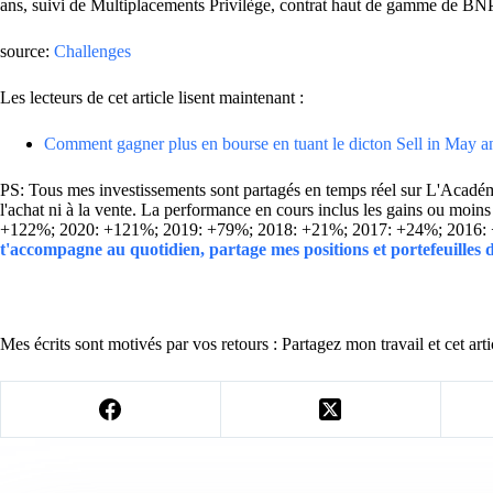
ans, suivi de Multiplacements Privilège, contrat haut de gamme de BNP
source:
Challenges
Les lecteurs de cet article lisent maintenant :
Comment gagner plus en bourse en tuant le dicton Sell in May
PS: Tous mes investissements sont partagés en temps réel sur L'Académie
l'achat ni à la vente. La performance en cours inclus les gains ou mo
+122%; 2020: +121%; 2019: +79%; 2018: +21%; 2017: +24%; 2016:
t'accompagne au quotidien, partage mes positions et portefeuilles
Mes écrits sont motivés par vos retours : Partagez mon travail et cet arti