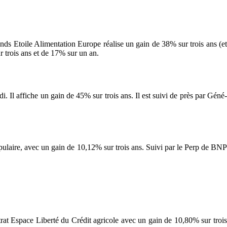
nds Etoile Alimentation Europe réalise un gain de 38% sur trois ans (et
r trois ans et de 17% sur un an.
 Il affiche un gain de 45% sur trois ans. Il est suivi de près par Géné-
opulaire, avec un gain de 10,12% sur trois ans. Suivi par le Perp de BNP
ntrat Espace Liberté du Crédit agricole avec un gain de 10,80% sur trois