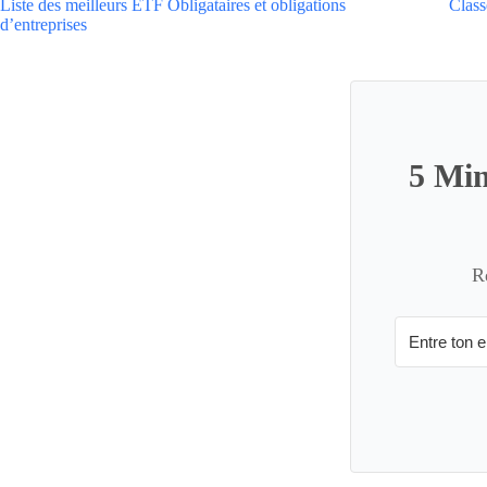
Liste des meilleurs ETF Obligataires et obligations
Class
d’entreprises
5 Min
R