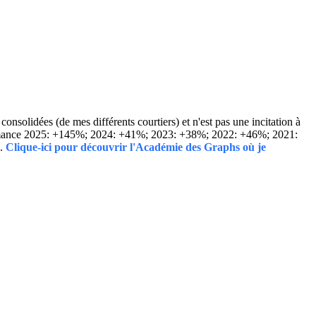
solidées (de mes différents courtiers) et n'est pas une incitation à
Performance 2025: +145%; 2024: +41%; 2023: +38%; 2022: +46%; 2021:
..
Clique-ici pour découvrir l'Académie des Graphs où je