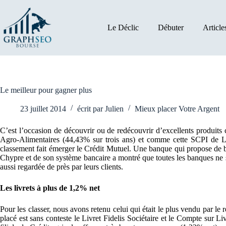
Passer
au
contenu
Le Déclic
Débuter
Article
Le meilleur pour gagner plus
23 juillet 2014
écrit par
Julien
Mieux placer Votre Argent
C’est l’occasion de découvrir ou de redécouvrir d’excellents produit
Agro-Alimentaires (44,43% sur trois ans) et comme cette SCPI de L
classement fait émerger le Crédit Mutuel. Une banque qui propose de bo
Chypre et de son système bancaire a montré que toutes les banques ne se
aussi regardée de près par leurs clients.
Les livrets à plus de 1,2% net
Pour les classer, nous avons retenu celui qui était le plus vendu par l
placé est sans conteste le Livret Fidelis Sociétaire et le Compte sur