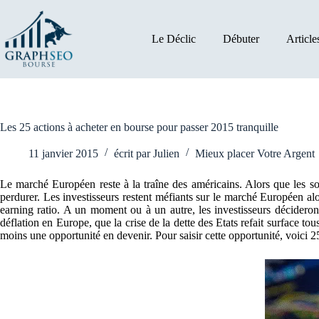
Passer
au
contenu
Le Déclic
Débuter
Article
Les 25 actions à acheter en bourse pour passer 2015 tranquille
11 janvier 2015
écrit par
Julien
Mieux placer Votre Argent
Le marché Européen reste à la traîne des américains. Alors que les soc
perdurer. Les investisseurs restent méfiants sur le marché Européen al
earning ratio. A un moment ou à un autre, les investisseurs décideron
déflation en Europe, que la crise de la dette des Etats refait surface t
moins une opportunité en devenir. Pour saisir cette opportunité, voici 2