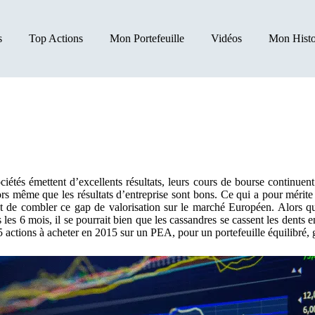
s
Top Actions
Mon Portefeuille
Vidéos
Mon Histo
iétés émettent d’excellents résultats, leurs cours de bourse continuent
ors même que les résultats d’entreprise sont bons. Ce qui a pour mérit
t de combler ce gap de valorisation sur le marché Européen. Alors que
ous les 6 mois, il se pourrait bien que les cassandres se cassent les de
5 actions à acheter en 2015 sur un PEA, pour un portefeuille équilibré, 