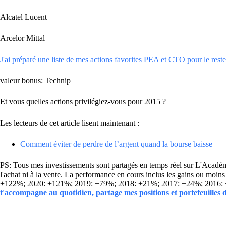
Alcatel Lucent
Arcelor Mittal
J'ai préparé une liste de mes actions favorites PEA et CTO pour le reste 
valeur bonus: Technip
Et vous quelles actions privilégiez-vous pour 2015 ?
Les lecteurs de cet article lisent maintenant :
Comment éviter de perdre de l’argent quand la bourse baisse
PS: Tous mes investissements sont partagés en temps réel sur L'Académie
l'achat ni à la vente. La performance en cours inclus les gains ou mo
+122%; 2020: +121%; 2019: +79%; 2018: +21%; 2017: +24%; 2016:
t'accompagne au quotidien, partage mes positions et portefeuilles