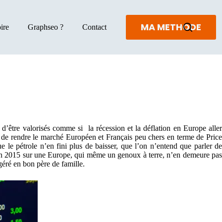
MA METHODE
ire
Graphseo ?
Contact
 d’être valorisés comme si la récession et la déflation en Europe aller
e de rendre le marché Européen et Français peu chers en terme de Price
 le pétrole n’en fini plus de baisser, que l’on n’entend que parler de
nts en 2015 sur une Europe, qui même un genoux à terre, n’en demeure pas
géré en bon père de famille.