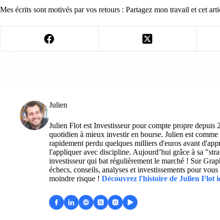
Mes écrits sont motivés par vos retours : Partagez mon travail et cet arti
Julien
Julien Flot est Investisseur pour compte propre depuis 
quotidien à mieux investir en bourse. Julien est comme 
rapidement perdu quelques milliers d'euros avant d'appre
l'appliquer avec discipline. Aujourd’hui grâce à sa "str
investisseur qui bat régulièrement le marché ! Sur Grap
échecs, conseils, analyses et investissements pour vous 
moindre risque !
Découvrez l'histoire de Julien Flot i