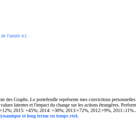
de l'année ici.
 des Graphs. Le portefeuille représente mes convictions personnelles con
ins values latentes et l'impact du change sur les actions étrangères. 
 +12%; 2015: +45%; 2014: +30%; 2013:+72%, 2012:+9%, 2011:-11%.
 dynamique et long terme en temps réel.