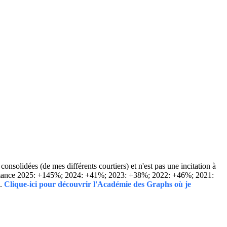
solidées (de mes différents courtiers) et n'est pas une incitation à
Performance 2025: +145%; 2024: +41%; 2023: +38%; 2022: +46%; 2021:
..
Clique-ici pour découvrir l'Académie des Graphs où je