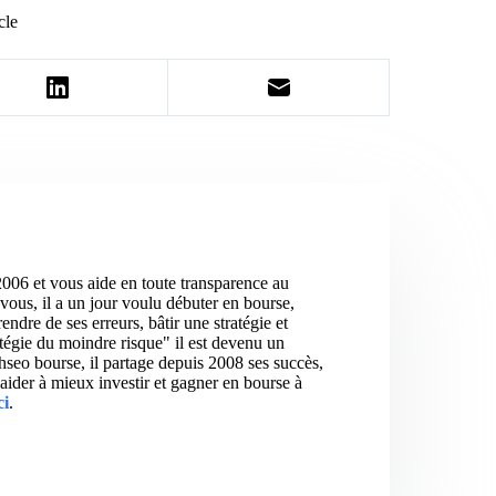
cle
2006 et vous aide en toute transparence au
vous, il a un jour voulu débuter en bourse,
ndre de ses erreurs, bâtir une stratégie et
atégie du moindre risque" il est devenu un
hseo bourse, il partage depuis 2008 ses succès,
aider à mieux investir et gagner en bourse à
ci
.