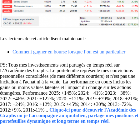
Les lecteurs de cet article lisent maintenant :
Comment gagner en bourse lorsque l’on est un particulier
PS: Tous mes investissements sont partagés en temps réel sur
L'Académie des Graphs. Le portefeuille représente mes convictions
personnelles consolidées (de mes différents courtiers) et n'est pas une
incitation à l'achat ni à la vente. La performance en cours inclus les
gains ou moins values latentes et l'impact du change sur les actions
étrangères. Performance 2025: +145%; 2024: +41%; 2023: +38%;
2022: +46%; 2021: +122%; 2020: +121%; 2019: +79%; 2018: +21%;
2017: +24%; 2016: +12%; 2015: +45%; 2014: +30%; 2013:+72%,
2012:+9%, 2011:-11%...
Clique-ici pour découvrir l'Académie des
Graphs où je t'accompagne au quotidien, partage mes positions et
portefeuilles dynamique et long terme en temps réel.