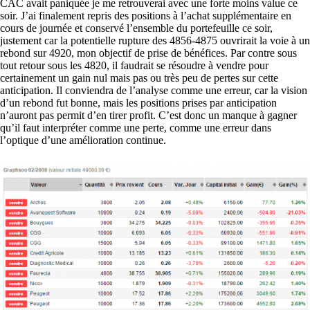
CAC avait paniquée je me retrouverai avec une forte moins value ce
soir. J’ai finalement repris des positions à l’achat supplémentaire en
cours de journée et conservé l’ensemble du portefeuille ce soir,
justement car la potentielle rupture des 4856-4875 ouvrirait la voie à un
rebond sur 4920, mon objectif de prise de bénéfices. Par contre sous
tout retour sous les 4820, il faudrait se résoudre à vendre pour
certainement un gain nul mais pas ou très peu de pertes sur cette
anticipation. Il conviendra de l’analyse comme une erreur, car la vision
d’un rebond fut bonne, mais les positions prises par anticipation
n’auront pas permit d’en tirer profit. C’est donc un manque à gagner
qu’il faut interpréter comme une perte, comme une erreur dans
l’optique d’une amélioration continue.