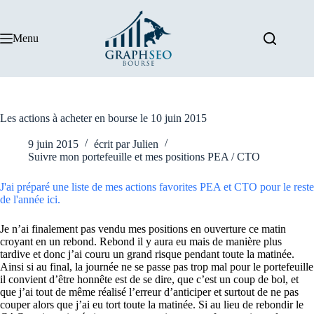
Passer
au
contenu
Menu
Les actions à acheter en bourse le 10 juin 2015
9 juin 2015
écrit par
Julien
Suivre mon portefeuille et mes positions PEA / CTO
J'ai préparé une liste de mes actions favorites PEA et CTO pour le reste
de l'année ici.
Je n’ai finalement pas vendu mes positions en ouverture ce matin
croyant en un rebond. Rebond il y aura eu mais de manière plus
tardive et donc j’ai couru un grand risque pendant toute la matinée.
Ainsi si au final, la journée ne se passe pas trop mal pour le portefeuille
il convient d’être honnête est de se dire, que c’est un coup de bol, et
que j’ai tout de même réalisé l’erreur d’anticiper et surtout de ne pas
couper alors que j’ai eu tort toute la matinée. Si au lieu de rebondir le