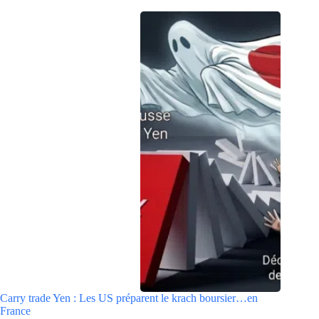
Carry trade Yen : Les US préparent le krach boursier…en
France