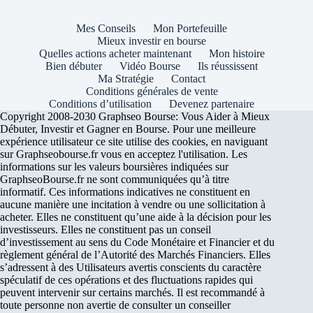
Mes Conseils
Mon Portefeuille
Mieux investir en bourse
Quelles actions acheter maintenant
Mon histoire
Bien débuter
Vidéo Bourse
Ils réussissent
Ma Stratégie
Contact
Conditions générales de vente
Conditions d’utilisation
Devenez partenaire
Copyright 2008-2030 Graphseo Bourse: Vous Aider à Mieux
Débuter, Investir et Gagner en Bourse. Pour une meilleure
expérience utilisateur ce site utilise des cookies, en naviguant
sur Graphseobourse.fr vous en acceptez l'utilisation. Les
informations sur les valeurs boursières indiquées sur
GraphseoBourse.fr ne sont communiquées qu’à titre
informatif. Ces informations indicatives ne constituent en
aucune manière une incitation à vendre ou une sollicitation à
acheter. Elles ne constituent qu’une aide à la décision pour les
investisseurs. Elles ne constituent pas un conseil
d’investissement au sens du Code Monétaire et Financier et du
règlement général de l’Autorité des Marchés Financiers. Elles
s’adressent à des Utilisateurs avertis conscients du caractère
spéculatif de ces opérations et des fluctuations rapides qui
peuvent intervenir sur certains marchés. Il est recommandé à
toute personne non avertie de consulter un conseiller