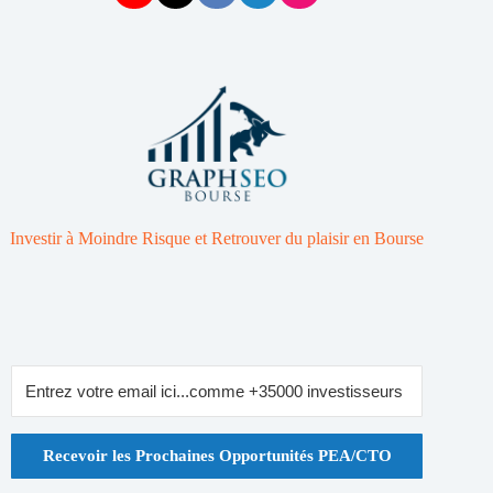
Investir à Moindre Risque et Retrouver du plaisir en Bourse
Recevoir les Prochaines Opportunités PEA/CTO