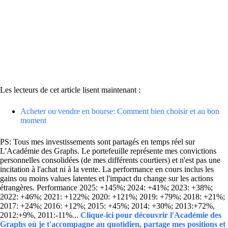
Les lecteurs de cet article lisent maintenant :
Acheter ou vendre en bourse: Comment bien choisir et au bon
moment
PS: Tous mes investissements sont partagés en temps réel sur
L'Académie des Graphs. Le portefeuille représente mes convictions
personnelles consolidées (de mes différents courtiers) et n'est pas une
incitation à l'achat ni à la vente. La performance en cours inclus les
gains ou moins values latentes et l'impact du change sur les actions
étrangères. Performance 2025: +145%; 2024: +41%; 2023: +38%;
2022: +46%; 2021: +122%; 2020: +121%; 2019: +79%; 2018: +21%;
2017: +24%; 2016: +12%; 2015: +45%; 2014: +30%; 2013:+72%,
2012:+9%, 2011:-11%...
Clique-ici pour découvrir l'Académie des
Graphs où je t'accompagne au quotidien, partage mes positions et