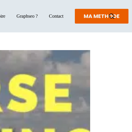
MA METHODE
ire
Graphseo ?
Contact