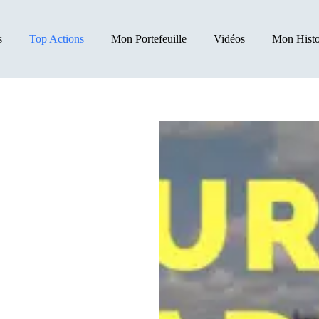
s
Top Actions
Mon Portefeuille
Vidéos
Mon Histo