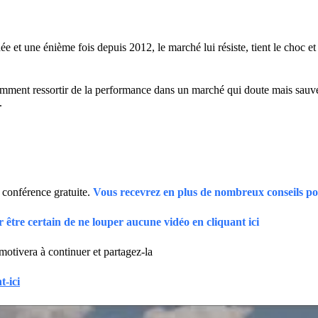
e et une énième fois depuis 2012, le marché lui résiste, tient le choc et
omment ressortir de la performance dans un marché qui doute mais sauve
.
a conférence gratuite.
Vous recevrez en plus de nombreux conseils pou
être certain de ne louper aucune vidéo en cliquant ici
 motivera à continuer et partagez-la
t-ici