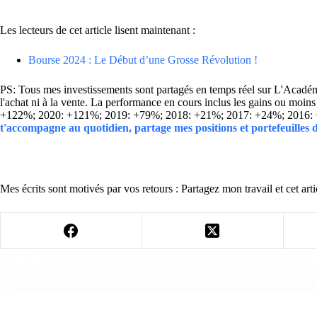
Les lecteurs de cet article lisent maintenant :
Bourse 2024 : Le Début d’une Grosse Révolution !
PS: Tous mes investissements sont partagés en temps réel sur L'Académie
l'achat ni à la vente. La performance en cours inclus les gains ou mo
+122%; 2020: +121%; 2019: +79%; 2018: +21%; 2017: +24%; 2016:
t'accompagne au quotidien, partage mes positions et portefeuilles
Mes écrits sont motivés par vos retours : Partagez mon travail et cet arti