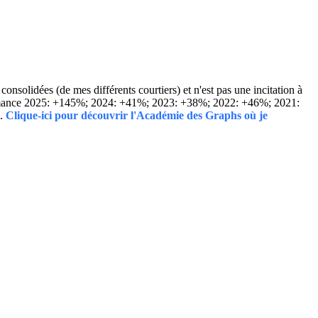
solidées (de mes différents courtiers) et n'est pas une incitation à
Performance 2025: +145%; 2024: +41%; 2023: +38%; 2022: +46%; 2021:
..
Clique-ici pour découvrir l'Académie des Graphs où je