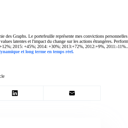
 des Graphs. Le portefeuille représente mes convictions personnelles con
ins values latentes et l'impact du change sur les actions étrangères. 
 +12%; 2015: +45%; 2014: +30%; 2013:+72%, 2012:+9%, 2011:-11%.
 dynamique et long terme en temps réel.
cle