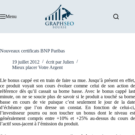
Passer
au
contenu
Menu
Nouveaux certificats BNP Paribas
19 juillet 2012
écrit par
Julien
Mieux placer Votre Argent
Lle bonus cappé est en train de faire sa mue. Jusqu’à présent en effet,
ce produit voyait son cours évoluer comme celui de son action de
référence dès qu’il cassait sa borne basse. Avec le bonus cappé last
minute, on ne se soucie plus de savoir si le produit a touché sa borne
basse en cours de vie puisque c’est seulement le jour de la date
d’échéance que l’on dresse un constat. En fonction de celui-ci,
l’investisseur pourra ou non toucher un bonus dont le niveau est
généralement compris entre +10% et +25% au-dessus du cours de
l’actif sous-jacent à l’émission du produit.