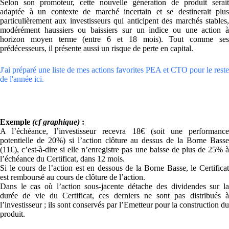
Selon son promoteur, cette nouvelle génération de produit serait
adaptée à un contexte de marché incertain et se destinerait plus
particulièrement aux investisseurs qui anticipent des marchés stables,
modérément haussiers ou baissiers sur un indice ou une action à
horizon moyen terme (entre 6 et 18 mois). Tout comme ses
prédécesseurs, il présente aussi un risque de perte en capital.
J'ai préparé une liste de mes actions favorites PEA et CTO pour le reste
de l'année ici.
Exemple
(cf graphique)
:
A l’échéance, l’investisseur recevra 18€ (soit une performance
potentielle de 20%) si l’action clôture au dessus de la Borne Basse
(11€), c’est-à-dire si elle n’enregistre pas une baisse de plus de 25% à
l’échéance du Certificat, dans 12 mois.
Si le cours de l’action est en dessous de la Borne Basse, le Certificat
est remboursé au cours de clôture de l’action.
Dans le cas où l’action sous-jacente détache des dividendes sur la
durée de vie du Certificat, ces derniers ne sont pas distribués à
l’investisseur ; ils sont conservés par l’Emetteur pour la construction du
produit.