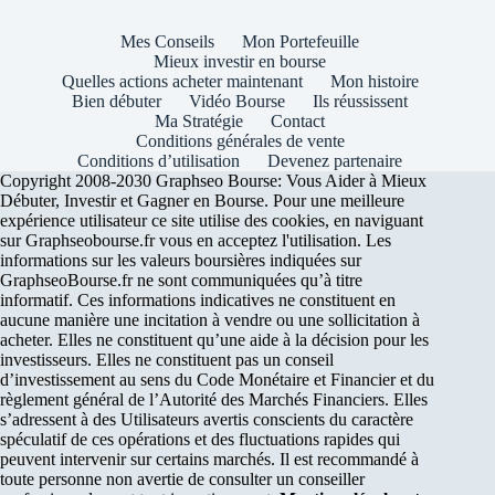
Mes Conseils
Mon Portefeuille
Mieux investir en bourse
Quelles actions acheter maintenant
Mon histoire
Bien débuter
Vidéo Bourse
Ils réussissent
Ma Stratégie
Contact
Conditions générales de vente
Conditions d’utilisation
Devenez partenaire
Copyright 2008-2030 Graphseo Bourse: Vous Aider à Mieux
Débuter, Investir et Gagner en Bourse. Pour une meilleure
expérience utilisateur ce site utilise des cookies, en naviguant
sur Graphseobourse.fr vous en acceptez l'utilisation. Les
informations sur les valeurs boursières indiquées sur
GraphseoBourse.fr ne sont communiquées qu’à titre
informatif. Ces informations indicatives ne constituent en
aucune manière une incitation à vendre ou une sollicitation à
acheter. Elles ne constituent qu’une aide à la décision pour les
investisseurs. Elles ne constituent pas un conseil
d’investissement au sens du Code Monétaire et Financier et du
règlement général de l’Autorité des Marchés Financiers. Elles
s’adressent à des Utilisateurs avertis conscients du caractère
spéculatif de ces opérations et des fluctuations rapides qui
peuvent intervenir sur certains marchés. Il est recommandé à
toute personne non avertie de consulter un conseiller