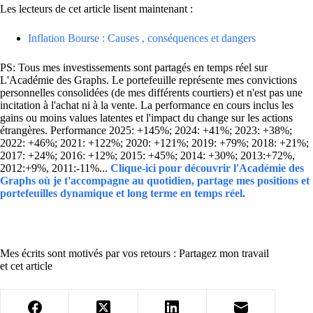
Les lecteurs de cet article lisent maintenant :
Inflation Bourse : Causes , conséquences et dangers
PS: Tous mes investissements sont partagés en temps réel sur
L'Académie des Graphs. Le portefeuille représente mes convictions
personnelles consolidées (de mes différents courtiers) et n'est pas une
incitation à l'achat ni à la vente. La performance en cours inclus les
gains ou moins values latentes et l'impact du change sur les actions
étrangères. Performance 2025: +145%; 2024: +41%; 2023: +38%;
2022: +46%; 2021: +122%; 2020: +121%; 2019: +79%; 2018: +21%;
2017: +24%; 2016: +12%; 2015: +45%; 2014: +30%; 2013:+72%,
2012:+9%, 2011:-11%...
Clique-ici pour découvrir l'Académie des
Graphs où je t'accompagne au quotidien, partage mes positions et
portefeuilles dynamique et long terme en temps réel.
Mes écrits sont motivés par vos retours : Partagez mon travail
et cet article