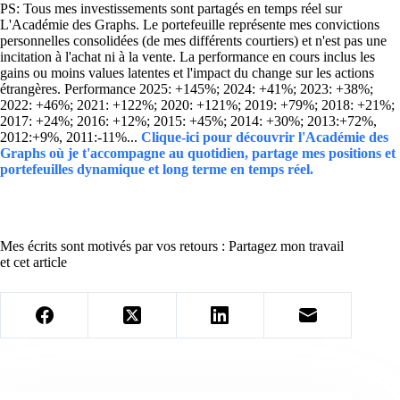
PS: Tous mes investissements sont partagés en temps réel sur
L'Académie des Graphs. Le portefeuille représente mes convictions
personnelles consolidées (de mes différents courtiers) et n'est pas une
incitation à l'achat ni à la vente. La performance en cours inclus les
gains ou moins values latentes et l'impact du change sur les actions
étrangères. Performance 2025: +145%; 2024: +41%; 2023: +38%;
2022: +46%; 2021: +122%; 2020: +121%; 2019: +79%; 2018: +21%;
2017: +24%; 2016: +12%; 2015: +45%; 2014: +30%; 2013:+72%,
2012:+9%, 2011:-11%...
Clique-ici pour découvrir l'Académie des
Graphs où je t'accompagne au quotidien, partage mes positions et
portefeuilles dynamique et long terme en temps réel.
Mes écrits sont motivés par vos retours : Partagez mon travail
et cet article