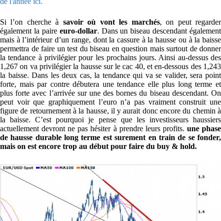
de l'année ici.
Si l’on cherche à
savoir où vont les marchés
, on peut regarde
également la paire
euro-dollar
. Dans un biseau descendant également
mais à l’intérieur d’un range, dont la cassure à la hausse ou à la baisse
permettra de faire un test du biseau en question mais surtout de donner
la tendance à privilégier pour les prochains jours. Ainsi au-dessus des
1,267 on va privilégier la hausse sur le cac 40, et en-dessous des 1,243
la baisse. Dans les deux cas, la tendance qui va se valider, sera point
forte, mais par contre débutera une tendance elle plus long terme et
plus forte avec l’arrivée sur une des bornes du biseau descendant. On
peut voir que graphiquement l’euro n’a pas vraiment construit une
figure de retournement à la hausse, il y aurait donc encore du chemin à
la baisse. C’est pourquoi je pense que les investisseurs haussiers
actuellement devront ne pas hésiter à prendre leurs profits.
une phas
de hausse durable long terme est surement en train de se fonder,
mais on est encore trop au début pour faire du buy & hold.