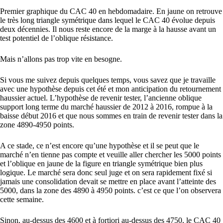
Premier graphique du CAC 40 en hebdomadaire. En jaune on retrouve
le très long triangle symétrique dans lequel le CAC 40 évolue depuis
deux décennies. Il nous reste encore de la marge à la hausse avant un
test potentiel de l’oblique résistance.
Mais n’allons pas trop vite en besogne.
Si vous me suivez depuis quelques temps, vous savez que je travaille
avec une hypothèse depuis cet été et mon anticipation du retournement
haussier actuel. L’hypothèse de revenir tester, l’ancienne oblique
support long terme du marché haussier de 2012 à 2016, rompue à la
baisse début 2016 et que nous sommes en train de revenir tester dans la
zone 4890-4950 points.
A ce stade, ce n’est encore qu’une hypothèse et il se peut que le
marché n’en tienne pas compte et veuille aller chercher les 5000 points
et l’oblique en jaune de la figure en triangle symétrique bien plus
logique. Le marché sera donc seul juge et on sera rapidement fixé si
jamais une consolidation devait se mettre en place avant l’atteinte des
5000, dans la zone des 4890 à 4950 points. c’est ce que l’on observera
cette semaine.
Sinon, au-dessus des 4600 et à fortiori au-dessus des 4750, le CAC 40