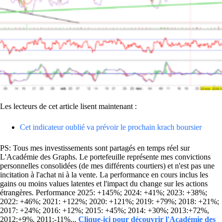
Les lecteurs de cet article lisent maintenant :
Cet indicateur oublié va prévoir le prochain krach boursier
PS: Tous mes investissements sont partagés en temps réel sur
L'Académie des Graphs. Le portefeuille représente mes convictions
personnelles consolidées (de mes différents courtiers) et n'est pas une
incitation à l'achat ni à la vente. La performance en cours inclus les
gains ou moins values latentes et l'impact du change sur les actions
étrangères. Performance 2025: +145%; 2024: +41%; 2023: +38%;
2022: +46%; 2021: +122%; 2020: +121%; 2019: +79%; 2018: +21%;
2017: +24%; 2016: +12%; 2015: +45%; 2014: +30%; 2013:+72%,
2012:+9%, 2011:-11%...
Clique-ici pour découvrir l'Académie des