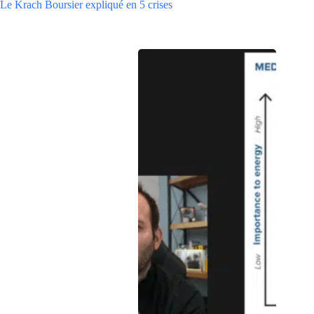
Le Krach Boursier expliqué en 5 crises