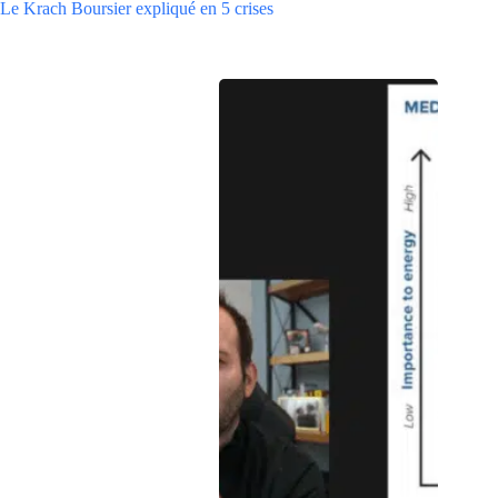
Le Krach Boursier expliqué en 5 crises