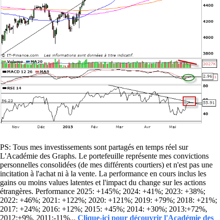
PS: Tous mes investissements sont partagés en temps réel sur
L'Académie des Graphs. Le portefeuille représente mes convictions
personnelles consolidées (de mes différents courtiers) et n'est pas une
incitation à l'achat ni à la vente. La performance en cours inclus les
gains ou moins values latentes et l'impact du change sur les actions
étrangères. Performance 2025: +145%; 2024: +41%; 2023: +38%;
2022: +46%; 2021: +122%; 2020: +121%; 2019: +79%; 2018: +21%;
2017: +24%; 2016: +12%; 2015: +45%; 2014: +30%; 2013:+72%,
2012:+9%, 2011:-11%...
Clique-ici pour découvrir l'Académie des