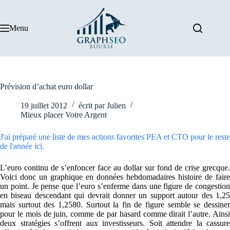
Passer
au
contenu
Menu
Prévision d’achat euro dollar
19 juillet 2012
écrit par
Julien
Mieux placer Votre Argent
J'ai préparé une liste de mes actions favorites PEA et CTO pour le reste
de l'année ici.
L’euro continu de s’enfoncer face au dollar sur fond de crise grecque.
Voici donc un graphique en données hebdomadaires histoire de faire
un point. Je pense que l’euro s’enferme dans une figure de congestion
en biseau descendant qui devrait donner un support autour des 1,25
mais surtout des 1,2580. Surtout la fin de figure semble se dessiner
pour le mois de juin, comme de par hasard comme dirait l’autre. Ainsi
deux stratégies s’offrent aux investisseurs. Soit attendre la cassure