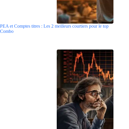
PEA et Comptes titres : Les 2 meilleurs courtiers pour le top
Combo