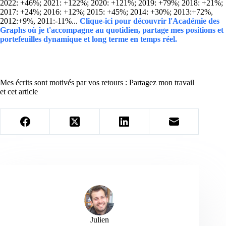
2022: +46%; 2021: +122%; 2020: +121%; 2019: +79%; 2018: +21%;
2017: +24%; 2016: +12%; 2015: +45%; 2014: +30%; 2013:+72%,
2012:+9%, 2011:-11%...
Clique-ici pour découvrir l'Académie des
Graphs où je t'accompagne au quotidien, partage mes positions et
portefeuilles dynamique et long terme en temps réel.
Mes écrits sont motivés par vos retours : Partagez mon travail
et cet article
Julien