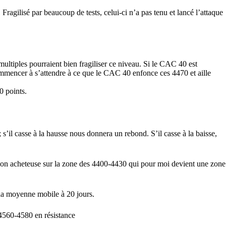
agilisé par beaucoup de tests, celui-ci n’a pas tenu et lancé l’attaque
ultiples pourraient bien fragiliser ce niveau. Si le CAC 40 est
ommencer à s’attendre à ce que le CAC 40 enfonce ces 4470 et aille
0 points.
s’il casse à la hausse nous donnera un rebond. S’il casse à la baisse,
tion acheteuse sur la zone des 4400-4430 qui pour moi devient une zone
e la moyenne mobile à 20 jours.
 4560-4580 en résistance