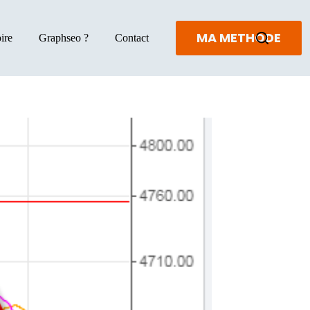
MA METHODE
ire
Graphseo ?
Contact