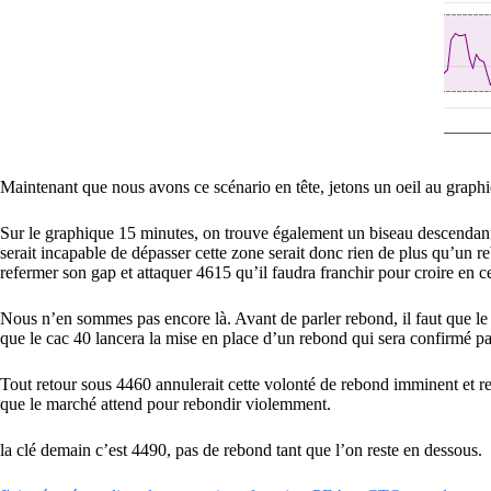
Maintenant que nous avons ce scénario en tête, jetons un oeil au graphi
Sur le graphique 15 minutes, on trouve également un biseau descendant
serait incapable de dépasser cette zone serait donc rien de plus qu’un 
refermer son gap et attaquer 4615 qu’il faudra franchir pour croire en c
Nous n’en sommes pas encore là. Avant de parler rebond, il faut que le
que le cac 40 lancera la mise en place d’un rebond qui sera confirmé 
Tout retour sous 4460 annulerait cette volonté de rebond imminent et rel
que le marché attend pour rebondir violemment.
la clé demain c’est 4490, pas de rebond tant que l’on reste en dessous.