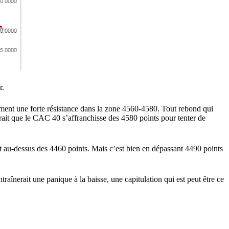
r.
ement une forte résistance dans la zone 4560-4580. Tout rebond qui
drait que le CAC 40 s’affranchisse des 4580 points pour tenter de
nt au-dessus des 4460 points. Mais c’est bien en dépassant 4490 points
aînerait une panique à la baisse, une capitulation qui est peut être ce