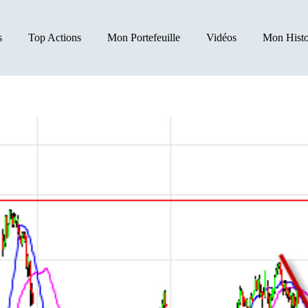
s
Top Actions
Mon Portefeuille
Vidéos
Mon Histo