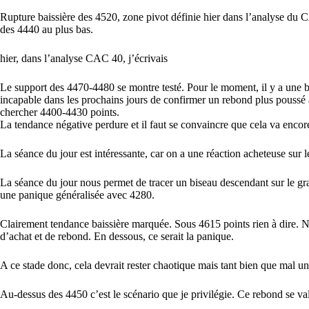
Rupture baissière des 4520, zone pivot définie hier dans l’analyse du C
des 4440 au plus bas.
hier, dans l’analyse CAC 40, j’écrivais
Le support des 4470-4480 se montre testé. Pour le moment, il y a une bo
incapable dans les prochains jours de confirmer un rebond plus poussé
chercher 4400-4430 points.
La tendance négative perdure et il faut se convaincre que cela va enc
La séance du jour est intéressante, car on a une réaction acheteuse sur
La séance du jour nous permet de tracer un biseau descendant sur le grap
une panique généralisée avec 4280.
Clairement tendance baissière marquée. Sous 4615 points rien à dire. 
d’achat et de rebond. En dessous, ce serait la panique.
A ce stade donc, cela devrait rester chaotique mais tant bien que mal u
Au-dessus des 4450 c’est le scénario que je privilégie. Ce rebond se v