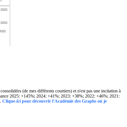
solidées (de mes différents courtiers) et n'est pas une incitation à
Performance 2025: +145%; 2024: +41%; 2023: +38%; 2022: +46%; 2021:
..
Clique-ici pour découvrir l'Académie des Graphs où je