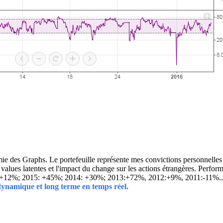
 des Graphs. Le portefeuille représente mes convictions personnelles con
ins values latentes et l'impact du change sur les actions étrangères. 
 +12%; 2015: +45%; 2014: +30%; 2013:+72%, 2012:+9%, 2011:-11%.
 dynamique et long terme en temps réel.