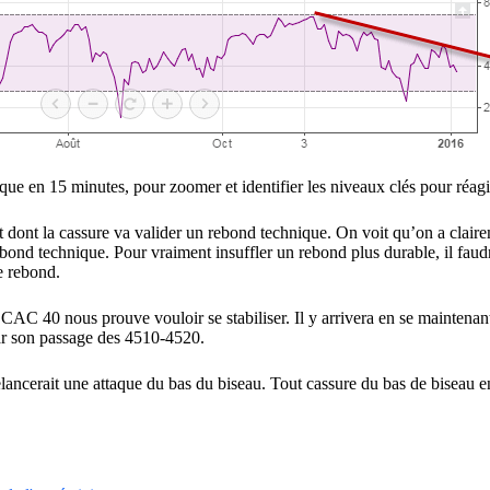
que en 15 minutes, pour zoomer et identifier les niveaux clés pour réagi
 dont la cassure va valider un rebond technique. On voit qu’on a clair
rebond technique. Pour vraiment insuffler un rebond plus durable, il fau
e rebond.
 CAC 40 nous prouve vouloir se stabiliser. Il y arrivera en se maintena
par son passage des 4510-4520.
ancerait une attaque du bas du biseau. Tout cassure du bas de biseau entr