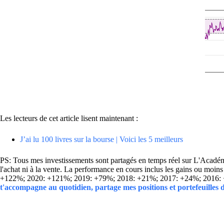
Les lecteurs de cet article lisent maintenant :
J’ai lu 100 livres sur la bourse | Voici les 5 meilleurs
PS: Tous mes investissements sont partagés en temps réel sur L'Académie
l'achat ni à la vente. La performance en cours inclus les gains ou mo
+122%; 2020: +121%; 2019: +79%; 2018: +21%; 2017: +24%; 2016:
t'accompagne au quotidien, partage mes positions et portefeuilles