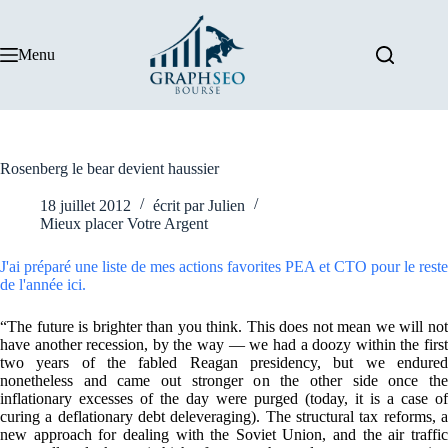
Passer
au
contenu
Menu
Rosenberg le bear devient haussier
18 juillet 2012
écrit par
Julien
Mieux placer Votre Argent
J'ai préparé une liste de mes actions favorites PEA et CTO pour le reste
de l'année ici.
“The future is brighter than you think. This does not mean we will not
have another recession, by the way — we had a doozy within the first
two years of the fabled Reagan presidency, but we endured
nonetheless and came out stronger on the other side once the
inflationary excesses of the day were purged (today, it is a case of
curing a deflationary debt deleveraging). The structural tax reforms, a
new approach for dealing with the Soviet Union, and the air traffic