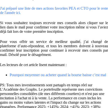
J'ai préparé une liste de mes actions favorites PEA et CTO pour le reste
de l'année ici.
Si vous souhaitez toujours recevoir mes conseils alors cliquer sur le
lien dans le mail pour confirmer votre inscription même si vous l’aviez
déjà fait lors de votre première inscription.
Pour vous offrir un service de meilleur qualité, j’ai changé de
plateforme d’auto-répondeur, et tous les membres doivent à nouveau
confirmer leur inscription pour continuer à recevoir mes conseils par
mail. Désolé pour le désagrément.
Les lecteurs de cet article lisent maintenant :
Pourquoi moyenner ou acheter quand la bourse baisse c’est mal
PS: Tous mes investissements sont partagés en temps réel sur
L'Académie des Graphs. Le portefeuille représente mes convictions
personnelles consolidées (de mes différents courtiers) et n'est pas une
incitation à l'achat ni à la vente. La performance en cours inclus les
gains ou moins values latentes et l'impact du change sur les actions
étrangères. Performance 2025: +145%; 2024: +41%; 2023: +38%;