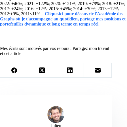
2022: +46%; 2021: +122%; 2020: +121%; 2019: +79%; 2018: +21%;
2017: +24%; 2016: +12%; 2015: +45%; 2014: +30%; 2013:+72%,
2012:+9%, 2011:-11%...
Clique-ici pour découvrir l'Académie des
Graphs où je t'accompagne au quotidien, partage mes positions et
portefeuilles dynamique et long terme en temps réel.
Mes écrits sont motivés par vos retours : Partagez mon travail
et cet article
Julien