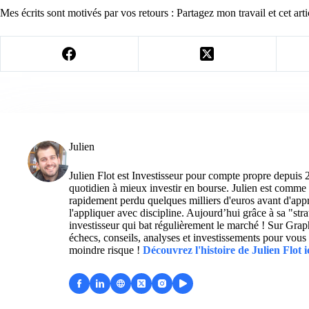
Mes écrits sont motivés par vos retours : Partagez mon travail et cet arti
Julien
Julien Flot est Investisseur pour compte propre depuis 
quotidien à mieux investir en bourse. Julien est comme 
rapidement perdu quelques milliers d'euros avant d'appre
l'appliquer avec discipline. Aujourd’hui grâce à sa "str
investisseur qui bat régulièrement le marché ! Sur Grap
échecs, conseils, analyses et investissements pour vous 
moindre risque !
Découvrez l'histoire de Julien Flot i