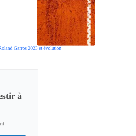
Roland Garros 2023 et évolution
stir à
nt