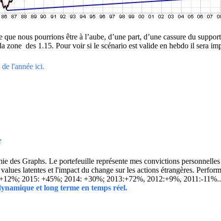
ue que nous pourrions être à l’aube, d’une part, d’une cassure du suppor
la zone des 1.15. Pour voir si le scénario est valide en hebdo il sera im
de l'année ici.
e
 des Graphs. Le portefeuille représente mes convictions personnelles con
ins values latentes et l'impact du change sur les actions étrangères. 
 +12%; 2015: +45%; 2014: +30%; 2013:+72%, 2012:+9%, 2011:-11%.
 dynamique et long terme en temps réel.