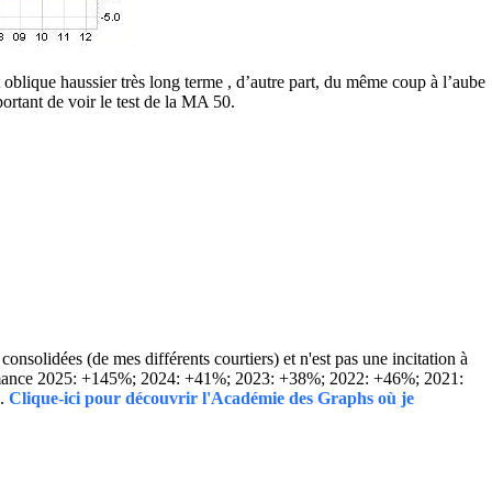
t oblique haussier très long terme , d’autre part, du même coup à l’aube
portant de voir le test de la MA 50.
solidées (de mes différents courtiers) et n'est pas une incitation à
Performance 2025: +145%; 2024: +41%; 2023: +38%; 2022: +46%; 2021:
..
Clique-ici pour découvrir l'Académie des Graphs où je