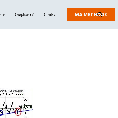
MA METHODE
ire
Graphseo ?
Contact