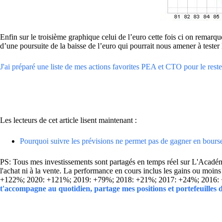
Enfin sur le troisième graphique celui de l’euro cette fois ci on remarq
d’une poursuite de la baisse de l’euro qui pourrait nous amener à tester 
J'ai préparé une liste de mes actions favorites PEA et CTO pour le reste 
Les lecteurs de cet article lisent maintenant :
Pourquoi suivre les prévisions ne permet pas de gagner en bours
PS: Tous mes investissements sont partagés en temps réel sur L'Académie
l'achat ni à la vente. La performance en cours inclus les gains ou mo
+122%; 2020: +121%; 2019: +79%; 2018: +21%; 2017: +24%; 2016:
t'accompagne au quotidien, partage mes positions et portefeuilles