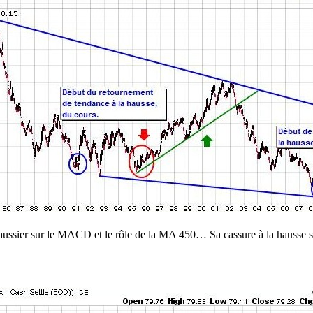
nd haussier sur le MACD et le rôle de la MA 450… Sa cassure à la h