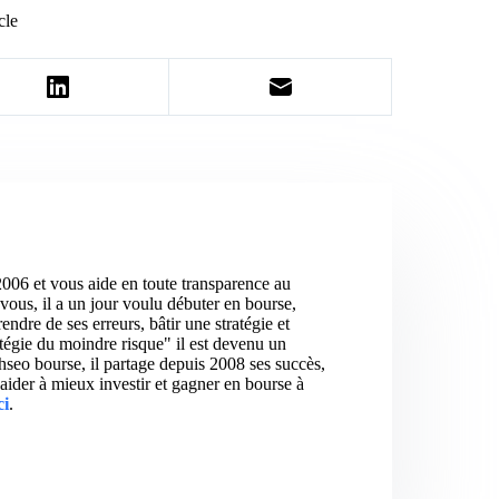
cle
2006 et vous aide en toute transparence au
vous, il a un jour voulu débuter en bourse,
ndre de ses erreurs, bâtir une stratégie et
atégie du moindre risque" il est devenu un
hseo bourse, il partage depuis 2008 ses succès,
aider à mieux investir et gagner en bourse à
ci
.