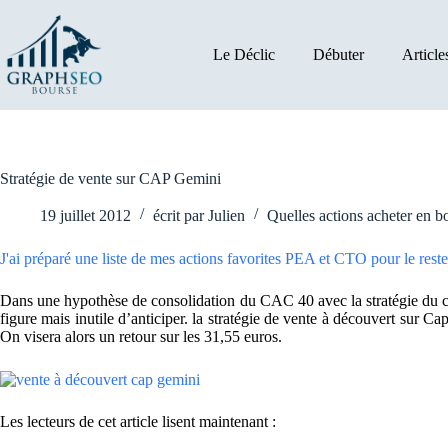
Passer
au
contenu
Le Déclic
Débuter
Article
Stratégie de vente sur CAP Gemini
19 juillet 2012
écrit par
Julien
Quelles actions acheter en b
J'ai préparé une liste de mes actions favorites PEA et CTO pour le reste 
Dans une hypothèse de consolidation du CAC 40 avec la stratégie du cac 
figure mais inutile d’anticiper. la stratégie de vente à découvert sur C
On visera alors un retour sur les 31,55 euros.
Les lecteurs de cet article lisent maintenant :