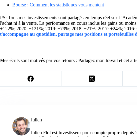
Bourse : Comment les statistiques vous mentent
PS: Tous mes investissements sont partagés en temps réel sur L'Académie
l'achat ni à la vente. La performance en cours inclus les gains ou mo
+122%; 2020: +121%; 2019: +79%; 2018: +21%; 2017: +24%; 2016:
t'accompagne au quotidien, partage mes positions et portefeuilles
Mes écrits sont motivés par vos retours : Partagez mon travail et cet arti
Julien
Julien Flot est Investisseur pour compte propre depuis 