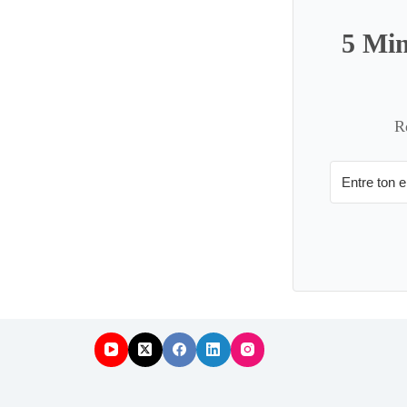
5 Min
R