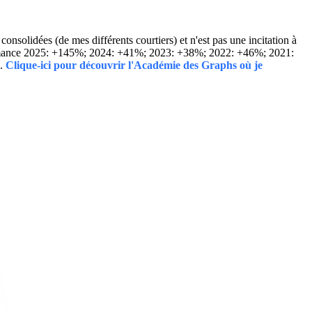
solidées (de mes différents courtiers) et n'est pas une incitation à
Performance 2025: +145%; 2024: +41%; 2023: +38%; 2022: +46%; 2021:
..
Clique-ici pour découvrir l'Académie des Graphs où je