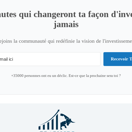
utes qui changeront ta façon d'inve
jamais
ejoins la communauté qui redéfinie la vision de l'investisseme
Recevoir T
+35000 personnes ont eu un déclic. Est-ce que la prochaine sera toi ?