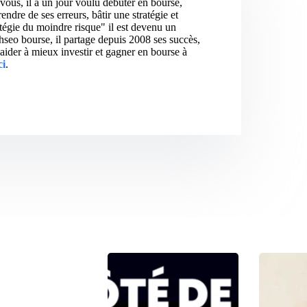
vous, il a un jour voulu débuter en bourse,
ndre de ses erreurs, bâtir une stratégie et
atégie du moindre risque" il est devenu un
hseo bourse, il partage depuis 2008 ses succès,
aider à mieux investir et gagner en bourse à
ci
.