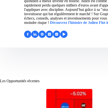
quotidien à mieux investir en bourse. Julien est comme 
rapidement perdu quelques milliers d'euros avant d'appre
l'appliquer avec discipline. Aujourd’hui grâce à sa "str
investisseur qui bat régulièrement le marché ! Sur Grap
échecs, conseils, analyses et investissements pour vous 
moindre risque !
Découvrez l'histoire de Julien Flot i
Les Opportunités récentes