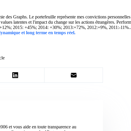
 des Graphs. Le portefeuille représente mes convictions personnelles con
ins values latentes et l'impact du change sur les actions étrangères. 
 +12%; 2015: +45%; 2014: +30%; 2013:+72%, 2012:+9%, 2011:-11%.
 dynamique et long terme en temps réel.
cle
2006 et vous aide en toute transparence au