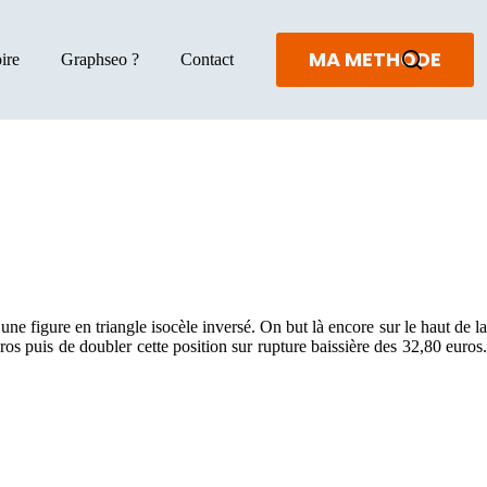
MA METHODE
ire
Graphseo ?
Contact
 figure en triangle isocèle inversé. On but là encore sur le haut de la
ros puis de doubler cette position sur rupture baissière des 32,80 euros.