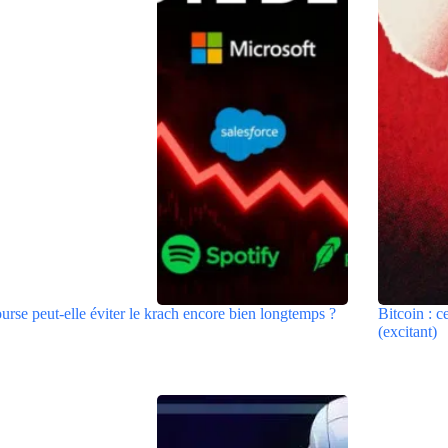
urse peut-elle éviter le krach encore bien longtemps ?
Bitcoin : c
(excitant)