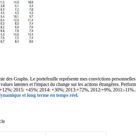
 des Graphs. Le portefeuille représente mes convictions personnelles con
ins values latentes et l'impact du change sur les actions étrangères. 
 +12%; 2015: +45%; 2014: +30%; 2013:+72%, 2012:+9%, 2011:-11%.
 dynamique et long terme en temps réel.
cle