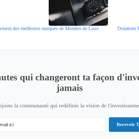
ement des meilleures marques de Montres de Luxe
Dotations 
utes qui changeront ta façon d'inve
jamais
ejoins la communauté qui redéfinie la vision de l'investisseme
Recevoir T