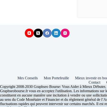
Mes Conseils
Mon Portefeuille
Mieux investir en bo
Contact
Copyright 2008-2030 Graphseo Bourse: Vous Aider à Mieux Débuter, Inve
Graphseobourse.fr vous en acceptez l'utilisation. Les informations sur 
constituent en aucune manière une incitation à vendre ou une sollicitatio
au sens du Code Monétaire et Financier et du règlement général de l’Auto
fluctuations rapides qui peuvent intervenir sur certains marchés. Il est