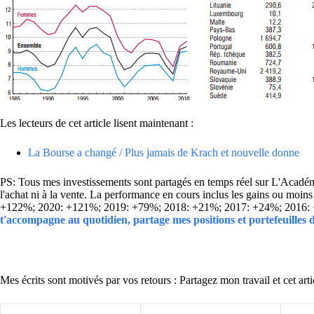
Les lecteurs de cet article lisent maintenant :
La Bourse a changé / Plus jamais de Krach et nouvelle donne
PS: Tous mes investissements sont partagés en temps réel sur L'Académie
l'achat ni à la vente. La performance en cours inclus les gains ou mo
+122%; 2020: +121%; 2019: +79%; 2018: +21%; 2017: +24%; 2016:
t'accompagne au quotidien, partage mes positions et portefeuilles
Mes écrits sont motivés par vos retours : Partagez mon travail et cet arti