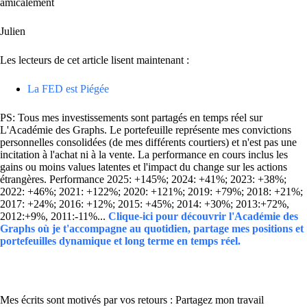
amicalement
Julien
Les lecteurs de cet article lisent maintenant :
La FED est Piégée
PS: Tous mes investissements sont partagés en temps réel sur
L'Académie des Graphs. Le portefeuille représente mes convictions
personnelles consolidées (de mes différents courtiers) et n'est pas une
incitation à l'achat ni à la vente. La performance en cours inclus les
gains ou moins values latentes et l'impact du change sur les actions
étrangères. Performance 2025: +145%; 2024: +41%; 2023: +38%;
2022: +46%; 2021: +122%; 2020: +121%; 2019: +79%; 2018: +21%;
2017: +24%; 2016: +12%; 2015: +45%; 2014: +30%; 2013:+72%,
2012:+9%, 2011:-11%...
Clique-ici pour découvrir l'Académie des
Graphs où je t'accompagne au quotidien, partage mes positions et
portefeuilles dynamique et long terme en temps réel.
Mes écrits sont motivés par vos retours : Partagez mon travail