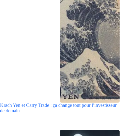
Krach Yen et Carry Trade : ça change tout pour l’investisseur
de demain