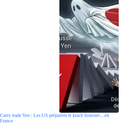
Carry trade Yen : Les US préparent le krach boursier…en
France