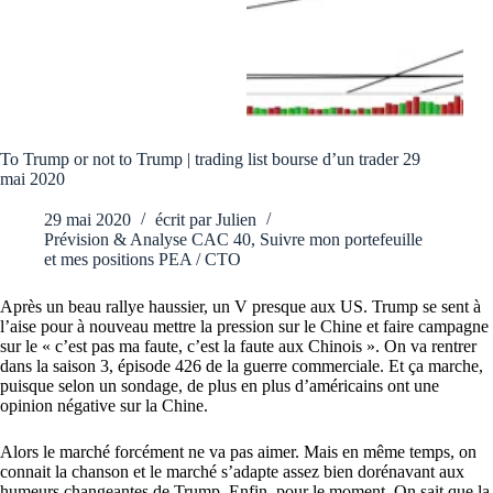
To Trump or not to Trump | trading list bourse d’un trader 29
mai 2020
29 mai 2020
écrit par
Julien
Prévision & Analyse CAC 40
,
Suivre mon portefeuille
et mes positions PEA / CTO
Après un beau rallye haussier, un V presque aux US. Trump se sent à
l’aise pour à nouveau mettre la pression sur le Chine et faire campagne
sur le « c’est pas ma faute, c’est la faute aux Chinois ». On va rentrer
dans la saison 3, épisode 426 de la guerre commerciale. Et ça marche,
puisque selon un sondage, de plus en plus d’américains ont une
opinion négative sur la Chine.
Alors le marché forcément ne va pas aimer. Mais en même temps, on
connait la chanson et le marché s’adapte assez bien dorénavant aux
humeurs changeantes de Trump. Enfin, pour le moment. On sait que la