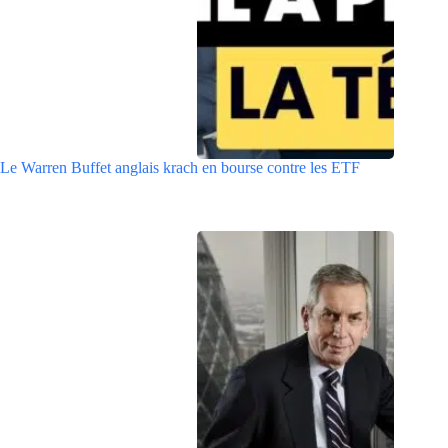
Le Warren Buffet anglais krach en bourse contre les ETF