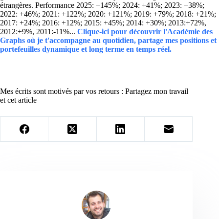
étrangères. Performance 2025: +145%; 2024: +41%; 2023: +38%;
2022: +46%; 2021: +122%; 2020: +121%; 2019: +79%; 2018: +21%;
2017: +24%; 2016: +12%; 2015: +45%; 2014: +30%; 2013:+72%,
2012:+9%, 2011:-11%...
Clique-ici pour découvrir l'Académie des
Graphs où je t'accompagne au quotidien, partage mes positions et
portefeuilles dynamique et long terme en temps réel.
Mes écrits sont motivés par vos retours : Partagez mon travail
et cet article