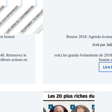
en bourse
Bourse 2018: Agenda économ
écrit par
Jul
 40. Retrouvez le
voici les grands événements de 2018 q
illeurs actions en
bourse s
Lire 