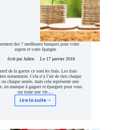
sement des 7 meilleures banques pour votre
argent et votre épargne
écrit par
Julien
Le
17 janvier 2018
nerf de la guerre ce sont les frais. Les frais
ires notamment. Cela n’a l’air de rien chaque
 ou chaque année, mais cela représente une
, un manque à gagner et épargner pour vous
sur toute une vie.…
Lire la suite
Classement
des
7
meilleures
banques