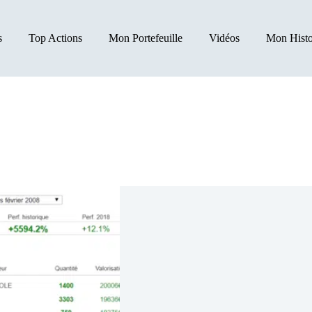
s
Top Actions
Mon Portefeuille
Vidéos
Mon Histo