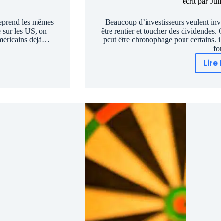
écrit par
Jul
reprend les mêmes
Beaucoup d’investisseurs veulent inves
 sur les US, on
être rentier et toucher des dividendes.
 américains déjà…
peut être chronophage pour certains. i
fo
Lire 