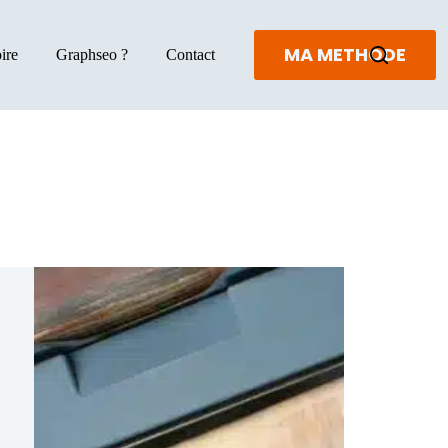
MA METHODE
ire
Graphseo ?
Contact