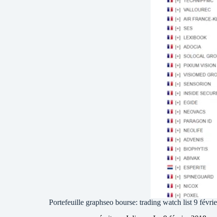
Portefeuille graphseo bourse: trading watch list 9 févri