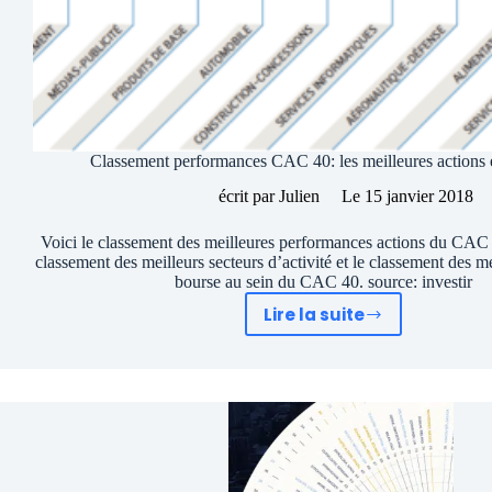
Classement performances CAC 40: les meilleures actions 
écrit par
Julien
Le
15 janvier 2018
Voici le classement des meilleures performances actions du CAC
classement des meilleurs secteurs d’activité et le classement des me
bourse au sein du CAC 40. source: investir
Lire la suite
Classement
performances
CAC
40:
les
meilleures
actions