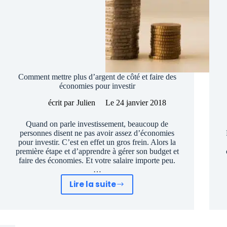
Comment mettre plus d’argent de côté et faire des
économies pour investir
écrit par
Julien
Le
24 janvier 2018
Quand on parle investissement, beaucoup de
personnes disent ne pas avoir assez d’économies
pour investir. C’est en effet un gros frein. Alors la
première étape et d’apprendre à gérer son budget et
faire des économies. Et votre salaire importe peu.
…
Lire la suite
Comment
mettre
plus
d’argent