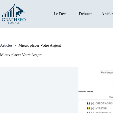
Passer
au
contenu
Le Déclic
Débuter
Article
Articles
Mieux placer Votre Argent
Mieux placer Votre Argent