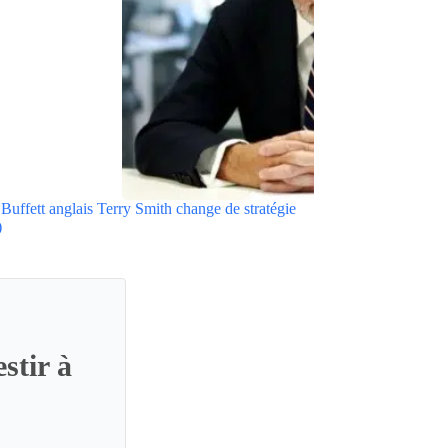
Buffett anglais Terry Smith change de stratégie
)
stir à