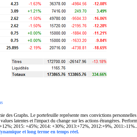
ns
 des Graphs. Le portefeuille représente mes convictions personnelles con
ins values latentes et l'impact du change sur les actions étrangères. 
 +12%; 2015: +45%; 2014: +30%; 2013:+72%, 2012:+9%, 2011:-11%.
 dynamique et long terme en temps réel.