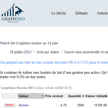
Passer
au
contenu
Le Déclic
Débuter
Article
Watch list Graphseo bourse au 14 juin
18 juillet 2012
écrit par
Julien
Suivre mon portefeuille et 
J'ai préparé une liste de mes actions favorites PEA et CTO pour le reste 
Je continue de traîner mes boulets du fait d’une gestion peu active. Qu
trader voir 0,5% en day trader.