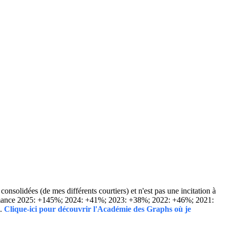
solidées (de mes différents courtiers) et n'est pas une incitation à
Performance 2025: +145%; 2024: +41%; 2023: +38%; 2022: +46%; 2021:
..
Clique-ici pour découvrir l'Académie des Graphs où je