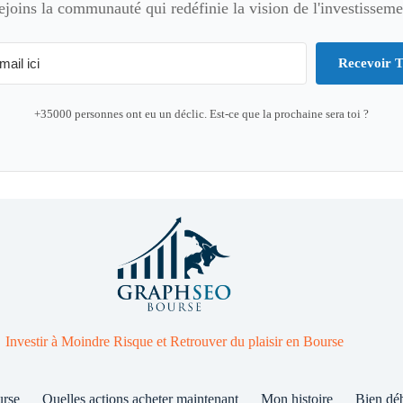
ejoins la communauté qui redéfinie la vision de l'investisseme
Recevoir T
+35000 personnes ont eu un déclic. Est-ce que la prochaine sera toi ?
Investir à Moindre Risque et Retrouver du plaisir en Bourse
urse
Quelles actions acheter maintenant
Mon histoire
Bien dé