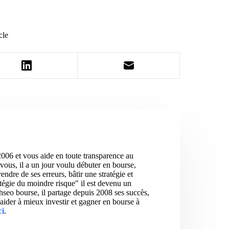
cle
2006 et vous aide en toute transparence au
vous, il a un jour voulu débuter en bourse,
ndre de ses erreurs, bâtir une stratégie et
atégie du moindre risque" il est devenu un
hseo bourse, il partage depuis 2008 ses succès,
aider à mieux investir et gagner en bourse à
ci
.