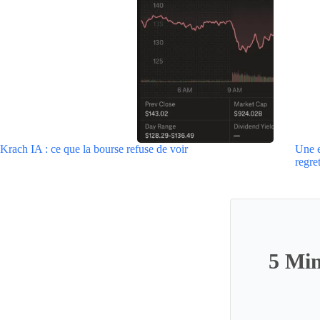
Krach IA : ce que la bourse refuse de voir
Une e
regre
5 Min