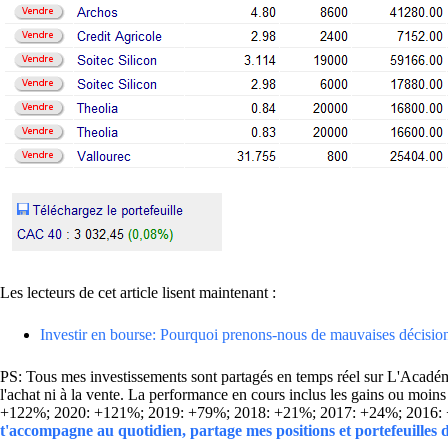
Les lecteurs de cet article lisent maintenant :
Investir en bourse: Pourquoi prenons-nous de mauvaises décisio
PS: Tous mes investissements sont partagés en temps réel sur L'Académie
l'achat ni à la vente. La performance en cours inclus les gains ou mo
+122%; 2020: +121%; 2019: +79%; 2018: +21%; 2017: +24%; 2016:
t'accompagne au quotidien, partage mes positions et portefeuilles