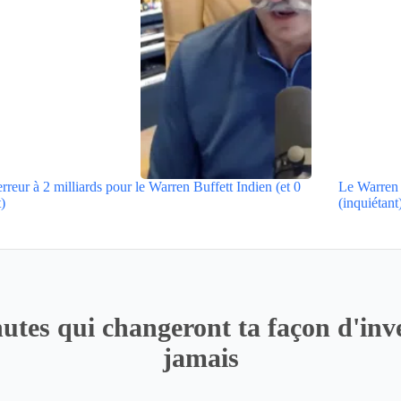
rreur à 2 milliards pour le Warren Buffett Indien (et 0
Le Warren 
t)
(inquiétant
utes qui changeront ta façon d'inve
jamais