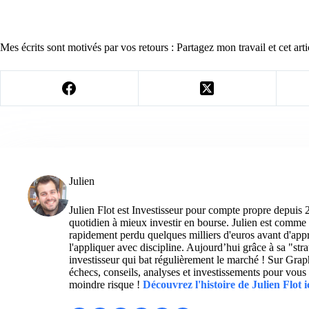
Mes écrits sont motivés par vos retours : Partagez mon travail et cet arti
Julien
Julien Flot est Investisseur pour compte propre depuis 
quotidien à mieux investir en bourse. Julien est comme 
rapidement perdu quelques milliers d'euros avant d'appre
l'appliquer avec discipline. Aujourd’hui grâce à sa "str
investisseur qui bat régulièrement le marché ! Sur Grap
échecs, conseils, analyses et investissements pour vous 
moindre risque !
Découvrez l'histoire de Julien Flot i