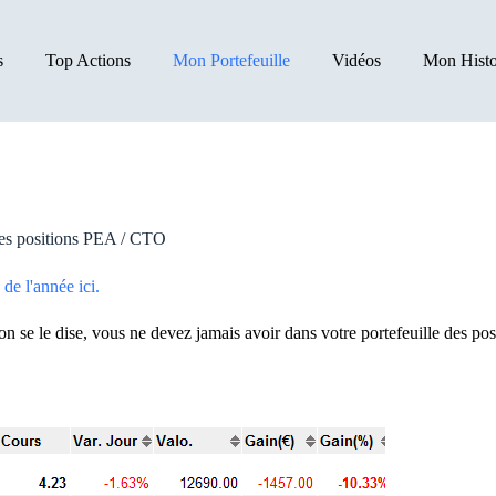
s
Top Actions
Mon Portefeuille
Vidéos
Mon Histo
mes positions PEA / CTO
de l'année ici.
’on se le dise, vous ne devez jamais avoir dans votre portefeuille des p