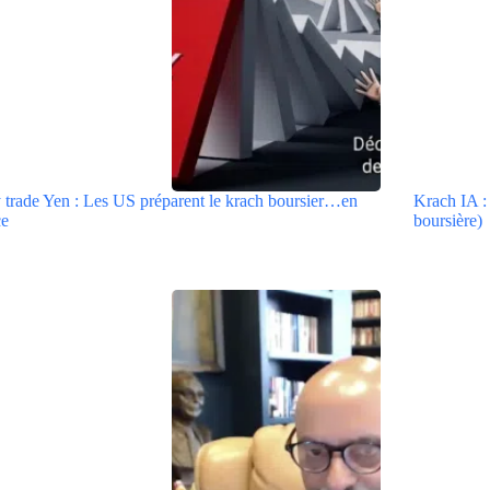
 trade Yen : Les US préparent le krach boursier…en
Krach IA :
ce
boursière)