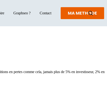
MA METHODE
ire
Graphseo ?
Contact
ositions en pertes comme cela, jamais plus de 5% en investisseur, 2% en