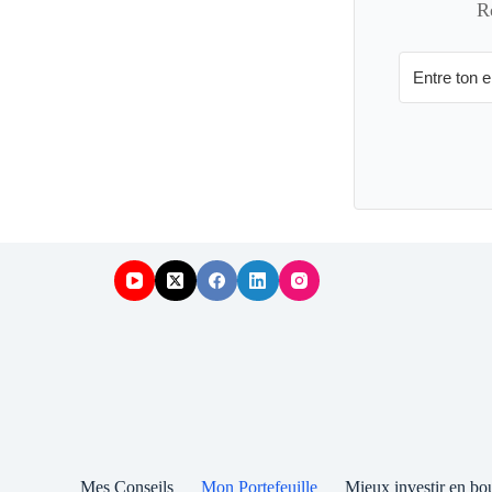
R
Mes Conseils
Mon Portefeuille
Mieux investir en bo