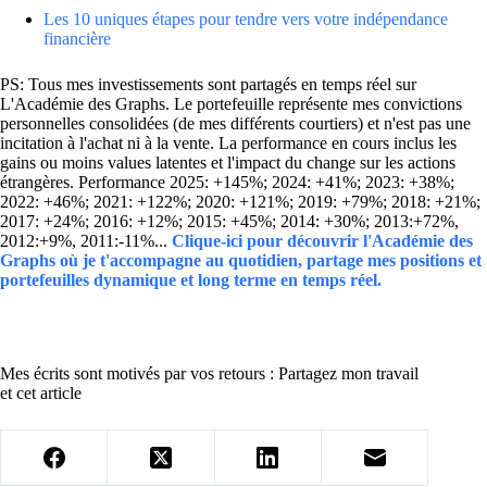
Les 10 uniques étapes pour tendre vers votre indépendance
financière
PS: Tous mes investissements sont partagés en temps réel sur
L'Académie des Graphs. Le portefeuille représente mes convictions
personnelles consolidées (de mes différents courtiers) et n'est pas une
incitation à l'achat ni à la vente. La performance en cours inclus les
gains ou moins values latentes et l'impact du change sur les actions
étrangères. Performance 2025: +145%; 2024: +41%; 2023: +38%;
2022: +46%; 2021: +122%; 2020: +121%; 2019: +79%; 2018: +21%;
2017: +24%; 2016: +12%; 2015: +45%; 2014: +30%; 2013:+72%,
2012:+9%, 2011:-11%...
Clique-ici pour découvrir l'Académie des
Graphs où je t'accompagne au quotidien, partage mes positions et
portefeuilles dynamique et long terme en temps réel.
Mes écrits sont motivés par vos retours : Partagez mon travail
et cet article