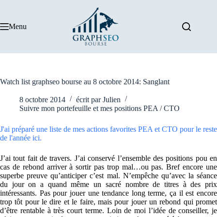
Passer
au
contenu
Menu
Watch list graphseo bourse au 8 octobre 2014: Sanglant
8 octobre 2014
écrit par
Julien
Suivre mon portefeuille et mes positions PEA / CTO
J'ai préparé une liste de mes actions favorites PEA et CTO pour le reste
de l'année ici.
J’ai tout fait de travers. J’ai conservé l’ensemble des positions pou en
cas de rebond arriver à sortir pas trop mal…ou pas. Bref encore une
superbe preuve qu’anticiper c’est mal. N’empêche qu’avec la séance
du jour on a quand même un sacré nombre de titres à des prix
intéressants. Pas pour jouer une tendance long terme, ça il est encore
trop tôt pour le dire et le faire, mais pour jouer un rebond qui promet
d’être rentable à très court terme. Loin de moi l’idée de conseiller, je