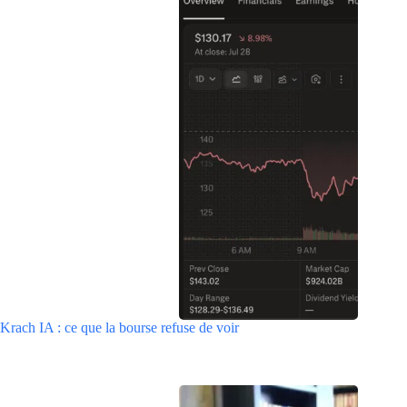
Krach IA : ce que la bourse refuse de voir