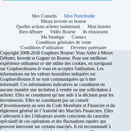
Mes Conseils
Mon Portefeuille
Mieux investir en bourse
Quelles actions acheter maintenant
Mon histoire
Bien débuter
Vidéo Bourse
Ils réussissent
Ma Stratégie
Contact
Conditions générales de vente
Conditions d’utilisation
Devenez partenaire
Copyright 2008-2030 Graphseo Bourse: Vous Aider à Mieux
Débuter, Investir et Gagner en Bourse. Pour une meilleure
expérience utilisateur ce site utilise des cookies, en naviguant
sur Graphseobourse.fr vous en acceptez l'utilisation. Les
informations sur les valeurs boursières indiquées sur
GraphseoBourse.fr ne sont communiquées qu’à titre
informatif. Ces informations indicatives ne constituent en
aucune manière une incitation à vendre ou une sollicitation à
acheter. Elles ne constituent qu’une aide à la décision pour les
investisseurs. Elles ne constituent pas un conseil
d’investissement au sens du Code Monétaire et Financier et du
règlement général de l’Autorité des Marchés Financiers. Elles
s’adressent à des Utilisateurs avertis conscients du caractère
spéculatif de ces opérations et des fluctuations rapides qui
peuvent intervenir sur certains marchés. Il est recommandé à