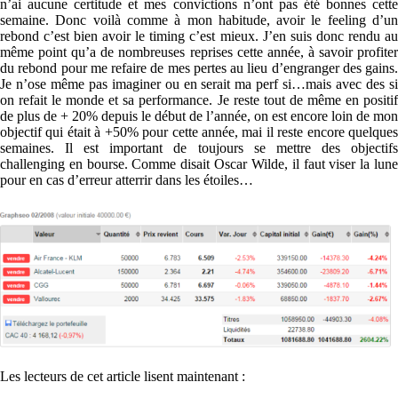
n’ai aucune certitude et mes convictions n’ont pas été bonnes cette
semaine. Donc voilà comme à mon habitude, avoir le feeling d’un
rebond c’est bien avoir le timing c’est mieux. J’en suis donc rendu au
même point qu’a de nombreuses reprises cette année, à savoir profiter
du rebond pour me refaire de mes pertes au lieu d’engranger des gains.
Je n’ose même pas imaginer ou en serait ma perf si…mais avec des si
on refait le monde et sa performance. Je reste tout de même en positif
de plus de + 20% depuis le début de l’année, on est encore loin de mon
objectif qui était à +50% pour cette année, mai il reste encore quelques
semaines. Il est important de toujours se mettre des objectifs
challenging en bourse. Comme disait Oscar Wilde, il faut viser la lune
pour en cas d’erreur atterrir dans les étoiles…
Les lecteurs de cet article lisent maintenant :