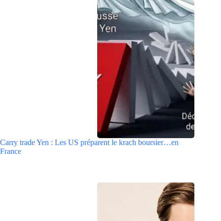
Carry trade Yen : Les US préparent le krach boursier…en
France