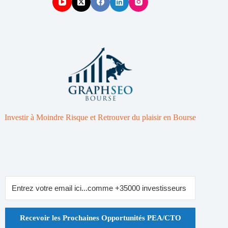
Investir à Moindre Risque et Retrouver du plaisir en Bourse
Recevoir les Prochaines Opportunités PEA/CTO