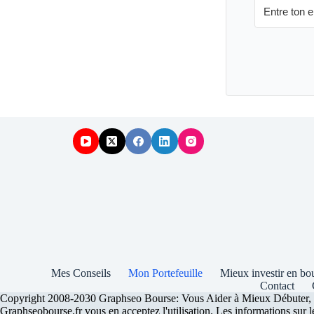
Mes Conseils
Mon Portefeuille
Mieux investir en bo
Contact
Copyright 2008-2030 Graphseo Bourse: Vous Aider à Mieux Débuter, Inve
Graphseobourse.fr vous en acceptez l'utilisation. Les informations sur 