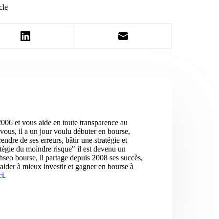
cle
2006 et vous aide en toute transparence au
vous, il a un jour voulu débuter en bourse,
ndre de ses erreurs, bâtir une stratégie et
atégie du moindre risque" il est devenu un
hseo bourse, il partage depuis 2008 ses succès,
aider à mieux investir et gagner en bourse à
ci
.