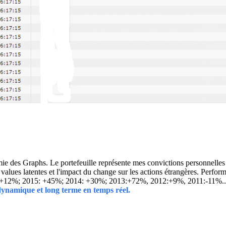
 des Graphs. Le portefeuille représente mes convictions personnelles con
ins values latentes et l'impact du change sur les actions étrangères. 
 +12%; 2015: +45%; 2014: +30%; 2013:+72%, 2012:+9%, 2011:-11%.
 dynamique et long terme en temps réel.