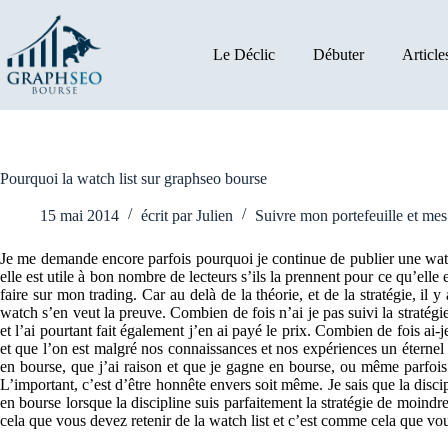
Passer
au
contenu
Le Déclic
Débuter
Article
Pourquoi la watch list sur graphseo bourse
15 mai 2014
écrit par
Julien
Suivre mon portefeuille et me
Je me demande encore parfois pourquoi je continue de publier une watch
elle est utile à bon nombre de lecteurs s’ils la prennent pour ce qu’elle
faire sur mon trading. Car au delà de la théorie, et de la stratégie, il
watch s’en veut la preuve. Combien de fois n’ai je pas suivi la stratégie
et l’ai pourtant fait également j’en ai payé le prix. Combien de fois ai-
et que l’on est malgré nos connaissances et nos expériences un éternel
en bourse, que j’ai raison et que je gagne en bourse, ou même parfoi
L’important, c’est d’être honnête envers soit même. Je sais que la discip
en bourse lorsque la discipline suis parfaitement la stratégie de moindr
cela que vous devez retenir de la watch list et c’est comme cela que vou