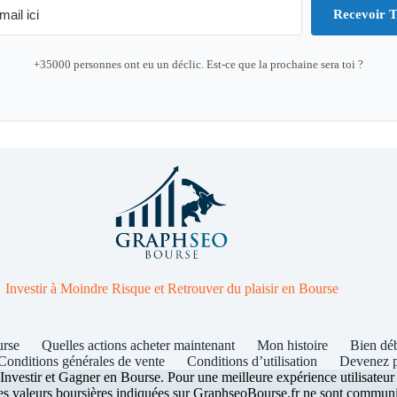
Recevoir T
+35000 personnes ont eu un déclic. Est-ce que la prochaine sera toi ?
Investir à Moindre Risque et Retrouver du plaisir en Bourse
urse
Quelles actions acheter maintenant
Mon histoire
Bien dé
Conditions générales de vente
Conditions d’utilisation
Devenez p
stir et Gagner en Bourse. Pour une meilleure expérience utilisateur ce
les valeurs boursières indiquées sur GraphseoBourse.fr ne sont communiq