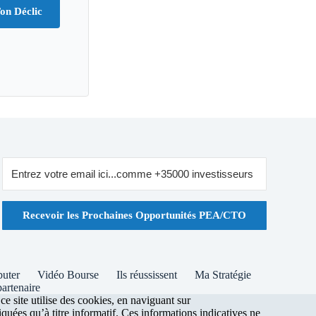
on Déclic
Recevoir les Prochaines Opportunités PEA/CTO
buter
Vidéo Bourse
Ils réussissent
Ma Stratégie
artenaire
 site utilise des cookies, en naviguant sur
uées qu’à titre informatif. Ces informations indicatives ne