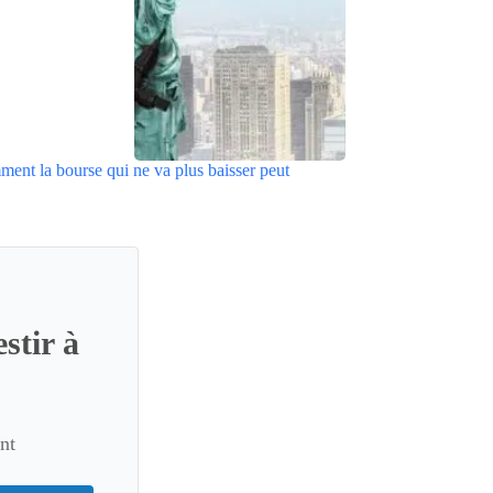
ment la bourse qui ne va plus baisser peut
stir à
nt