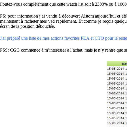
Foutez-vous complètement que cette watch list soit à 2300% ou à 1000 pou
PS: pour information j’ai vendu à découvert Alstom aujourd’hui et effe
maintenant à racheter mes vad rapidement. Et comme je reçois quelques m
écran de la position débouclée.
J'ai préparé une liste de mes actions favorites PEA et CTO pour le reste 
PSS: CGG commence à m’interesser à l’achat, mais je n’y rentre que sur