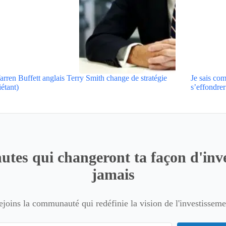
rren Buffett anglais Terry Smith change de stratégie
Je sais com
iétant)
s’effondrer
utes qui changeront ta façon d'inve
jamais
ejoins la communauté qui redéfinie la vision de l'investisseme