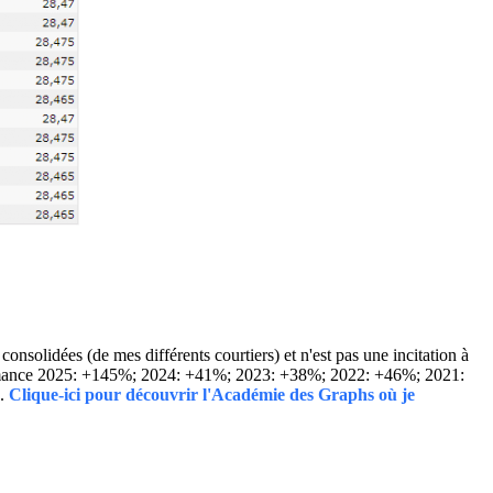
solidées (de mes différents courtiers) et n'est pas une incitation à
Performance 2025: +145%; 2024: +41%; 2023: +38%; 2022: +46%; 2021:
..
Clique-ici pour découvrir l'Académie des Graphs où je