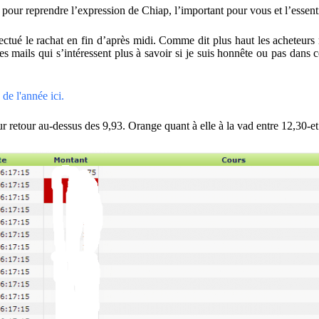
r reprendre l’expression de Chiap, l’important pour vous et l’essentiel 
ctué le rachat en fin d’après midi. Comme dit plus haut les acheteurs m
ails qui s’intéressent plus à savoir si je suis honnête ou pas dans cet
de l'année ici.
 retour au-dessus des 9,93. Orange quant à elle à la vad entre 12,30-e