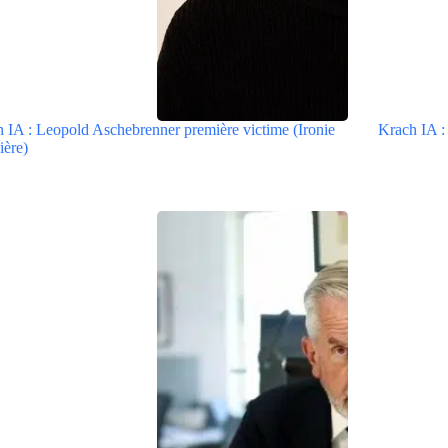
 IA : Leopold Aschebrenner première victime (Ironie
Krach IA : 
ière)