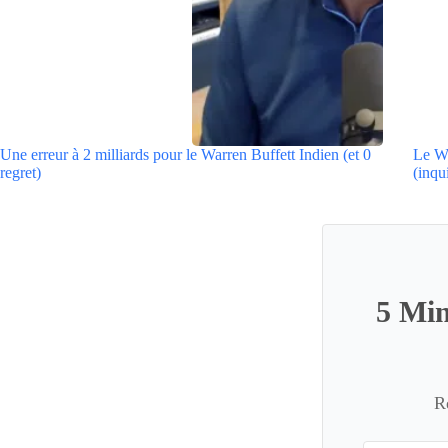
Une erreur à 2 milliards pour le Warren Buffett Indien (et 0
Le Wa
regret)
(inqu
5 Min
R