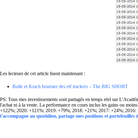
Les lecteurs de cet article lisent maintenant :
Bulle et Krach boursier des etf trackers – The BIG SHORT
PS: Tous mes investissements sont partagés en temps réel sur L'Académie
l'achat ni à la vente. La performance en cours inclus les gains ou mo
+122%; 2020: +121%; 2019: +79%; 2018: +21%; 2017: +24%; 2016:
t'accompagne au quotidien, partage mes positions et portefeuilles