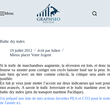
Passer
au
contenu
Menu
Baltic dry index
19 juillet 2012
écrit par
Julien
Mieux placer Votre Argent
Si le trafic de marchandises augmente, la récession est loin, et donc la
bourse va monter pour corriger son excès baissier basé sur la peur. Je
sais bien qu’avec un titre comme celui-là, la critique sera aisée et
justifiée.
En fait je veux juste mettre l’accent sur deux indicateurs qui sont pour
moi avancés. A savoir le trafic ferroviaire et le trafic maritime avec le
baltic dry index (prix du transport maritime Pacifique).
J'ai préparé une liste de mes actions favorites PEA et CTO pour le reste
de l'année ici.