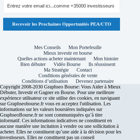
Recevoir les Prochaines Opportunités PEA/CTO
Mes Conseils
Mon Portefeuille
Mieux investir en bourse
Quelles actions acheter maintenant
Mon histoire
Bien débuter
Vidéo Bourse
Ils réussissent
Ma Stratégie
Contact
Conditions générales de vente
Conditions d’utilisation
Devenez partenaire
Copyright 2008-2030 Graphseo Bourse: Vous Aider à Mieux
Débuter, Investir et Gagner en Bourse. Pour une meilleure
expérience utilisateur ce site utilise des cookies, en naviguant
sur Graphseobourse.fr vous en acceptez l'utilisation. Les
informations sur les valeurs boursières indiquées sur
GraphseoBourse.fr ne sont communiquées qu’à titre
informatif. Ces informations indicatives ne constituent en
aucune manière une incitation à vendre ou une sollicitation à
acheter. Elles ne constituent qu’une aide à la décision pour les
investisseurs. Elles ne constituent pas un conseil