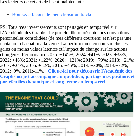
Les lecteurs de cet article lisent maintenant :
Bourse: 5 façons de bien choisir un tracker
PS: Tous mes investissements sont partagés en temps réel sur
L'Académie des Graphs. Le portefeuille représente mes convictions
personnelles consolidées (de mes différents courtiers) et n'est pas une
incitation à l'achat ni à la vente. La performance en cours inclus les
gains ou moins values latentes et l'impact du change sur les actions
étrangères. Performance 2025: +145%; 2024: +41%; 2023: +38%;
2022: +46%; 2021: +122%; 2020: +121%; 2019: +79%; 2018: +21%;
2017: +24%; 2016: +12%; 2015: +45%; 2014: +30%; 2013:+72%,
2012:+9%, 2011:-11%...
Clique-ici pour découvrir l'Académie des
Graphs où je t'accompagne au quotidien, partage mes positions et
portefeuilles dynamique et long terme en temps réel.