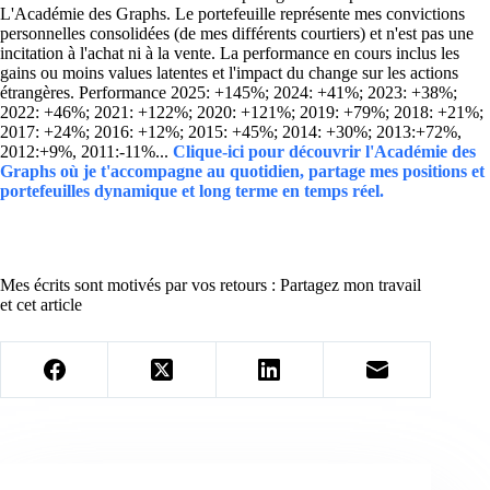
L'Académie des Graphs. Le portefeuille représente mes convictions
personnelles consolidées (de mes différents courtiers) et n'est pas une
incitation à l'achat ni à la vente. La performance en cours inclus les
gains ou moins values latentes et l'impact du change sur les actions
étrangères. Performance 2025: +145%; 2024: +41%; 2023: +38%;
2022: +46%; 2021: +122%; 2020: +121%; 2019: +79%; 2018: +21%;
2017: +24%; 2016: +12%; 2015: +45%; 2014: +30%; 2013:+72%,
2012:+9%, 2011:-11%...
Clique-ici pour découvrir l'Académie des
Graphs où je t'accompagne au quotidien, partage mes positions et
portefeuilles dynamique et long terme en temps réel.
Mes écrits sont motivés par vos retours : Partagez mon travail
et cet article