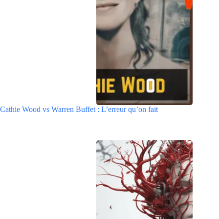
Cathie Wood vs Warren Buffet : L’erreur qu’on fait