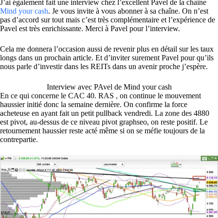
J’ai également fait une interview chez l’excellent Pavel de la chaîne
Mind your cash
. Je vous invite à vous abonner à sa chaîne. On n’est
pas d’accord sur tout mais c’est très complémentaire et l’expérience de
Pavel est très enrichissante. Merci à Pavel pour l’interview.
Cela me donnera l’occasion aussi de revenir plus en détail sur les taux
longs dans un prochain article. Et d’inviter surement Pavel pour qu’ils
nous parle d’investir dans les REITs dans un avenir proche j’espère.
Interview avec PAvel de Mind your cash
En ce qui concerne le CAC 40. RAS , on continue le mouvement
haussier initié donc la semaine dernière. On confirme la force
acheteuse en ayant fait un petit pullback vendredi. La zone des 4880
est pivot, au-dessus de ce niveau pivot graphseo, on reste positif. Le
retournement haussier reste acté même si on se méfie toujours de la
contrepartie.