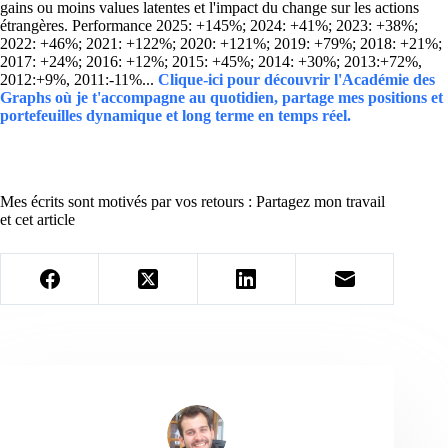
gains ou moins values latentes et l'impact du change sur les actions
étrangères. Performance 2025: +145%; 2024: +41%; 2023: +38%;
2022: +46%; 2021: +122%; 2020: +121%; 2019: +79%; 2018: +21%;
2017: +24%; 2016: +12%; 2015: +45%; 2014: +30%; 2013:+72%,
2012:+9%, 2011:-11%...
Clique-ici pour découvrir l'Académie des
Graphs où je t'accompagne au quotidien, partage mes positions et
portefeuilles dynamique et long terme en temps réel.
Mes écrits sont motivés par vos retours : Partagez mon travail
et cet article