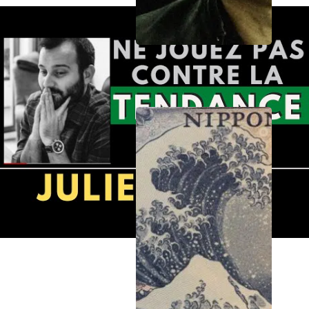
A force de prédire le krach IA, les investisseurs loupent
l’essentiel