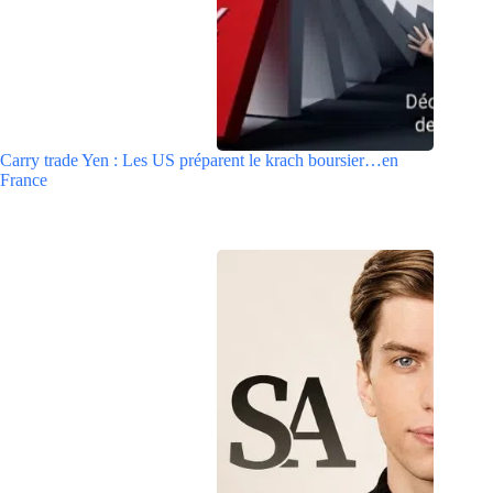
Carry trade Yen : Les US préparent le krach boursier…en
France