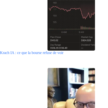
Krach IA : ce que la bourse refuse de voir