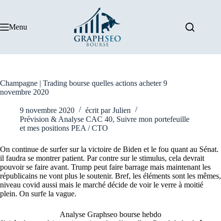
Passer
au
contenu
Menu
Champagne | Trading bourse quelles actions acheter 9
novembre 2020
9 novembre 2020
écrit par
Julien
Prévision & Analyse CAC 40
,
Suivre mon portefeuille
et mes positions PEA / CTO
On continue de surfer sur la victoire de Biden et le fou quant au Sénat.
il faudra se montrer patient. Par contre sur le stimulus, cela devrait
pouvoir se faire avant. Trump peut faire barrage mais maintenant les
républicains ne vont plus le soutenir. Bref, les éléments sont les mêmes,
niveau covid aussi mais le marché décide de voir le verre à moitié
plein. On surfe la vague.
Analyse Graphseo bourse hebdo