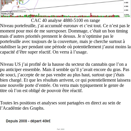
CAC 40 analyse 4880-5100 en range
Niveau portefeuille, j’ai accumulé euronav et c’est tout. Ce n’est pas le
moment pour moi de me surexposer. Dommage, c’était un bon timing
mais d’autres priorités prennent le dessus. Je n’optimise pas le
portefeuille avec toujours de la couverture, mais je cherche surtout à
stabiliser la per pendant une période où potentiellement j’aurai moins la
capacité d’être super réactif. On verra à l’usage.
Niveau US j’ai profité de la hausse du secteur du cannabis que l’on a
pu anticiper ensemble. Mais il semble qu’il y’avait encore du gras. Pas
de souci, j’accepte de ne pas vendre au plus haut, surtout que j’étais
bien chargé. Et que les résultats arrivent, ce qui potentiellement laissera
une nouvelle porte d’entrée. On verra mais typiquement le genre de
titre où l’on est obligé de pouvoir être réactif.
Toutes les positions et analyses sont partagées en direct au sein de
l’Académie des Graphs.