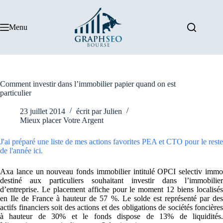
Passer
au
contenu
Menu
Comment investir dans l’immobilier papier quand on est
particulier
23 juillet 2014
écrit par
Julien
Mieux placer Votre Argent
J'ai préparé une liste de mes actions favorites PEA et CTO pour le reste
de l'année ici.
Axa lance un nouveau fonds immobilier intitulé OPCI selectiv immo
destiné aux particuliers souhaitant investir dans l’immobilier
d’entreprise. Le placement affiche pour le moment 12 biens localisés
en Ile de France à hauteur de 57 %. Le solde est représenté par des
actifs financiers soit des actions et des obligations de sociétés foncières
à hauteur de 30% et le fonds dispose de 13% de liquidités.