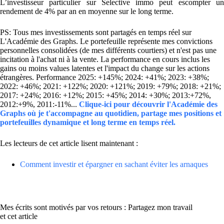
L’investisseur particulier sur Selective immo peut escompter un
rendement de 4% par an en moyenne sur le long terme.
PS: Tous mes investissements sont partagés en temps réel sur
L'Académie des Graphs. Le portefeuille représente mes convictions
personnelles consolidées (de mes différents courtiers) et n'est pas une
incitation à l'achat ni à la vente. La performance en cours inclus les
gains ou moins values latentes et l'impact du change sur les actions
étrangères. Performance 2025: +145%; 2024: +41%; 2023: +38%;
2022: +46%; 2021: +122%; 2020: +121%; 2019: +79%; 2018: +21%;
2017: +24%; 2016: +12%; 2015: +45%; 2014: +30%; 2013:+72%,
2012:+9%, 2011:-11%...
Clique-ici pour découvrir l'Académie des
Graphs où je t'accompagne au quotidien, partage mes positions et
portefeuilles dynamique et long terme en temps réel.
Les lecteurs de cet article lisent maintenant :
Comment investir et épargner en sachant éviter les arnaques
Mes écrits sont motivés par vos retours : Partagez mon travail
et cet article