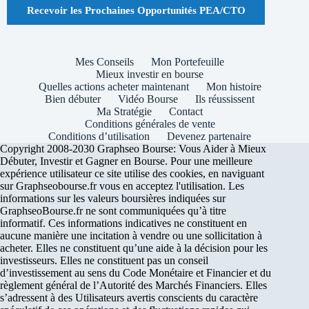
Recevoir les Prochaines Opportunités PEA/CTO
Mes Conseils
Mon Portefeuille
Mieux investir en bourse
Quelles actions acheter maintenant
Mon histoire
Bien débuter
Vidéo Bourse
Ils réussissent
Ma Stratégie
Contact
Conditions générales de vente
Conditions d’utilisation
Devenez partenaire
Copyright 2008-2030 Graphseo Bourse: Vous Aider à Mieux
Débuter, Investir et Gagner en Bourse. Pour une meilleure
expérience utilisateur ce site utilise des cookies, en naviguant
sur Graphseobourse.fr vous en acceptez l'utilisation. Les
informations sur les valeurs boursières indiquées sur
GraphseoBourse.fr ne sont communiquées qu’à titre
informatif. Ces informations indicatives ne constituent en
aucune manière une incitation à vendre ou une sollicitation à
acheter. Elles ne constituent qu’une aide à la décision pour les
investisseurs. Elles ne constituent pas un conseil
d’investissement au sens du Code Monétaire et Financier et du
règlement général de l’Autorité des Marchés Financiers. Elles
s’adressent à des Utilisateurs avertis conscients du caractère