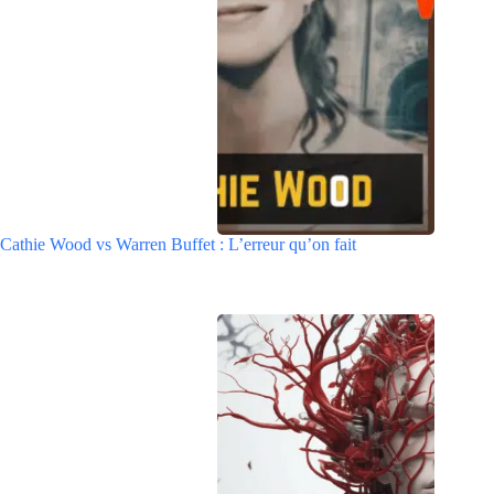
Cathie Wood vs Warren Buffet : L’erreur qu’on fait