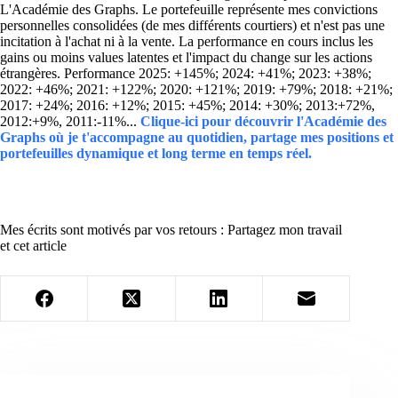
L'Académie des Graphs. Le portefeuille représente mes convictions
personnelles consolidées (de mes différents courtiers) et n'est pas une
incitation à l'achat ni à la vente. La performance en cours inclus les
gains ou moins values latentes et l'impact du change sur les actions
étrangères. Performance 2025: +145%; 2024: +41%; 2023: +38%;
2022: +46%; 2021: +122%; 2020: +121%; 2019: +79%; 2018: +21%;
2017: +24%; 2016: +12%; 2015: +45%; 2014: +30%; 2013:+72%,
2012:+9%, 2011:-11%...
Clique-ici pour découvrir l'Académie des
Graphs où je t'accompagne au quotidien, partage mes positions et
portefeuilles dynamique et long terme en temps réel.
Mes écrits sont motivés par vos retours : Partagez mon travail
et cet article