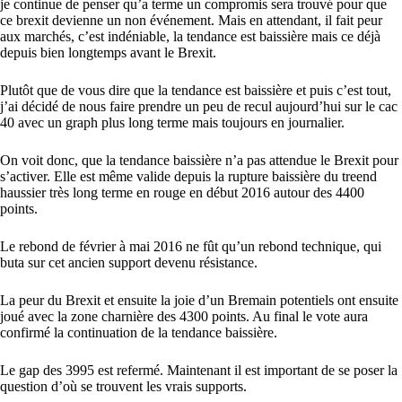
je continue de penser qu’a terme un compromis sera trouvé pour que
ce brexit devienne un non événement. Mais en attendant, il fait peur
aux marchés, c’est indéniable, la tendance est baissière mais ce déjà
depuis bien longtemps avant le Brexit.
Plutôt que de vous dire que la tendance est baissière et puis c’est tout,
j’ai décidé de nous faire prendre un peu de recul aujourd’hui sur le cac
40 avec un graph plus long terme mais toujours en journalier.
On voit donc, que la tendance baissière n’a pas attendue le Brexit pour
s’activer. Elle est même valide depuis la rupture baissière du treend
haussier très long terme en rouge en début 2016 autour des 4400
points.
Le rebond de février à mai 2016 ne fût qu’un rebond technique, qui
buta sur cet ancien support devenu résistance.
La peur du Brexit et ensuite la joie d’un Bremain potentiels ont ensuite
joué avec la zone charnière des 4300 points. Au final le vote aura
confirmé la continuation de la tendance baissière.
Le gap des 3995 est refermé. Maintenant il est important de se poser la
question d’où se trouvent les vrais supports.