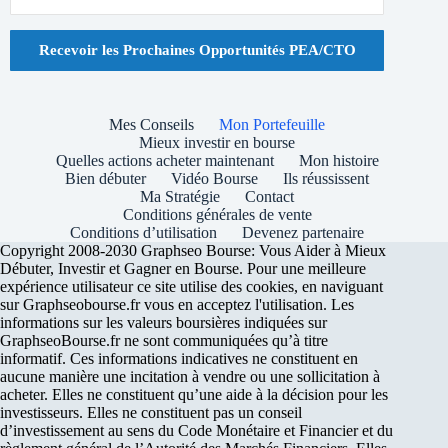
Recevoir les Prochaines Opportunités PEA/CTO
Mes Conseils
Mon Portefeuille
Mieux investir en bourse
Quelles actions acheter maintenant
Mon histoire
Bien débuter
Vidéo Bourse
Ils réussissent
Ma Stratégie
Contact
Conditions générales de vente
Conditions d’utilisation
Devenez partenaire
Copyright 2008-2030 Graphseo Bourse: Vous Aider à Mieux
Débuter, Investir et Gagner en Bourse. Pour une meilleure
expérience utilisateur ce site utilise des cookies, en naviguant
sur Graphseobourse.fr vous en acceptez l'utilisation. Les
informations sur les valeurs boursières indiquées sur
GraphseoBourse.fr ne sont communiquées qu’à titre
informatif. Ces informations indicatives ne constituent en
aucune manière une incitation à vendre ou une sollicitation à
acheter. Elles ne constituent qu’une aide à la décision pour les
investisseurs. Elles ne constituent pas un conseil
d’investissement au sens du Code Monétaire et Financier et du