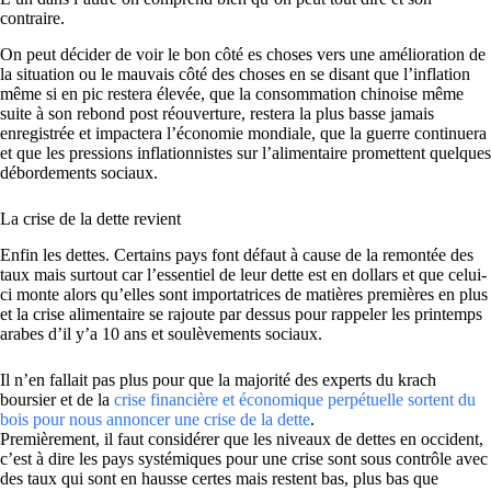
contraire.
On peut décider de voir le bon côté es choses vers une amélioration de
la situation ou le mauvais côté des choses en se disant que l’inflation
même si en pic restera élevée, que la consommation chinoise même
suite à son rebond post réouverture, restera la plus basse jamais
enregistrée et impactera l’économie mondiale, que la guerre continuera
et que les pressions inflationnistes sur l’alimentaire promettent quelques
débordements sociaux.
La crise de la dette revient
Enfin les dettes. Certains pays font défaut à cause de la remontée des
taux mais surtout car l’essentiel de leur dette est en dollars et que celui-
ci monte alors qu’elles sont importatrices de matières premières en plus
et la crise alimentaire se rajoute par dessus pour rappeler les printemps
arabes d’il y’a 10 ans et soulèvements sociaux.
Il n’en fallait pas plus pour que la majorité des experts du krach
boursier et de la
crise financière et économique perpétuelle sortent du
bois pour nous annoncer une crise de la dette
.
Premièrement, il faut considérer que les niveaux de dettes en occident,
c’est à dire les pays systémiques pour une crise sont sous contrôle avec
des taux qui sont en hausse certes mais restent bas, plus bas que