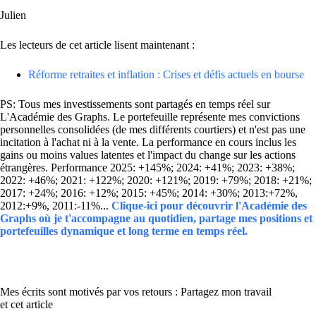
Julien
Les lecteurs de cet article lisent maintenant :
Réforme retraites et inflation : Crises et défis actuels en bourse
PS: Tous mes investissements sont partagés en temps réel sur
L'Académie des Graphs. Le portefeuille représente mes convictions
personnelles consolidées (de mes différents courtiers) et n'est pas une
incitation à l'achat ni à la vente. La performance en cours inclus les
gains ou moins values latentes et l'impact du change sur les actions
étrangères. Performance 2025: +145%; 2024: +41%; 2023: +38%;
2022: +46%; 2021: +122%; 2020: +121%; 2019: +79%; 2018: +21%;
2017: +24%; 2016: +12%; 2015: +45%; 2014: +30%; 2013:+72%,
2012:+9%, 2011:-11%...
Clique-ici pour découvrir l'Académie des
Graphs où je t'accompagne au quotidien, partage mes positions et
portefeuilles dynamique et long terme en temps réel.
Mes écrits sont motivés par vos retours : Partagez mon travail
et cet article