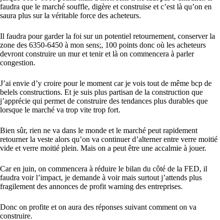
faudra que le marché souffle, digère et construise et c’est là qu’on en
saura plus sur la véritable force des acheteurs.
Il faudra pour garder la foi sur un potentiel retournement, conserver la
zone des 6350-6450 à mon sens;, 100 points donc où les acheteurs
devront construire un mur et tenir et là on commencera à parler
congestion.
J’ai envie d’y croire pour le moment car je vois tout de même bcp de
belels constructions. Et je suis plus partisan de la construction que
j’apprécie qui permet de construire des tendances plus durables que
lorsque le marché va trop vite trop fort.
Bien sûr, rien ne va dans le monde et le marché peut rapidement
retourner la veste alors qu’on va continuer d’alterner entre verre moitié
vide et verre moitié plein. Mais on a peut être une accalmie à jouer.
Car en juin, on commencera à réduire le bilan du côté de la FED, il
faudra voir l’impact, je demande à voir mais surtout j’attends plus
fragilement des annonces de profit warning des entreprises.
Donc on profite et on aura des réponses suivant comment on va
construire.