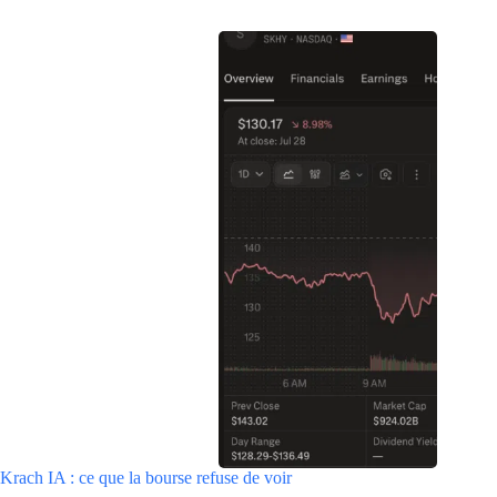
Krach IA : ce que la bourse refuse de voir