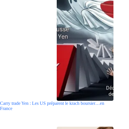
Carry trade Yen : Les US préparent le krach boursier…en
France