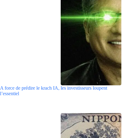
A force de prédire le krach IA, les investisseurs loupent
l’essentiel