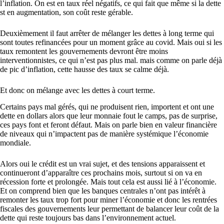
l’inflation. On est en taux réel négatifs, ce qui fait que même si la dette
st en augmentation, son coût reste gérable.
Deuxièmement il faut arrêter de mélanger les dettes à long terme qui
sont toutes refinancées pour un moment grâce au covid. Mais oui si les
taux remontent les gouvernements devront être moins
interventionnistes, ce qui n’est pas plus mal. mais comme on parle déjà
de pic d’inflation, cette hausse des taux se calme déjà.
Et donc on mélange avec les dettes à court terme.
Certains pays mal gérés, qui ne produisent rien, importent et ont une
dette en dollars alors que leur monnaie fout le camps, pas de surprise,
ces pays font et feront défaut. Mais on parle bien en valeur financière
de niveaux qui n’impactent pas de manière systémique l’économie
mondiale.
Alors oui le crédit est un vrai sujet, et des tensions apparaissent et
continueront d’apparaître ces prochains mois, surtout si on va en
récession forte et prolongée. Mais tout cela est aussi lié à l’économie.
Et on comprend bien que les banques centrales n’ont pas intérêt à
remonter les taux trop fort pour miner l’économie et donc les rentrées
fiscales des gouvernements leur permettant de balancer leur coût de la
dette qui reste toujours bas dans l’environnement actuel.