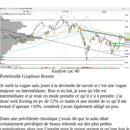
Analyse cac 40
Portefeuille Graphseo Bourse
Je surfe la vague sans jouer à la devinette de savoir si c’est une vague
majeure ou intermédiaire. Bon si en fait, je joue qu’elle est
intermédiaire et je reste en mode prendre ce qu’il y’a à prendre. j’ai
donc sorti Kering en pv de 12% ce matin et une moitié de ce qu’il me
restait d’aperam +10%. vendredi j’avais également allégé un peu.
Dans une précédente chronique j’avais dit que la suite allait
certainement privilégier de beaux rebonds sur des plus petites
capitalisations alors que l’appétit pour le risque revient et qu’une fois le