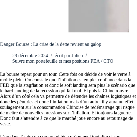
Danger Bourse : La crise de la dette revient au galop
29 décembre 2024
écrit par
Julien
Suivre mon portefeuille et mes positions PEA / CTO
La bourse repart pour un tour. Cette fois on décide de voir le verre à
moitié plein. On constate que l’inflation est en pic, confiance dans la
FED que la stagflation et donc le soft landing sera plus le scénario que
le hard landing de la récession qui fait mal. Et puis la Chine rouvre.
Alors d’un côté cela va permettre de détendre les chaînes logistiques et
donc les pénuries et donc l’inflation mais d’un autre, il y aura un effet
soulagement sur la consommation Chinoise de redémarrage qui risque
de mettre de nouvelles pressions sur l’inflation. Et toujours la guerre.
Donc faut s’attendre à ce que le marché joue encore au retournage de
veste.
L’un dans l’autre on comprend bien qu’on peut tout dire et son