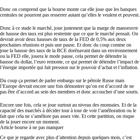
Donc on comprend que la bourse monte car elle joue que les banques
centrales ne pourront pas resserrer autant qu’elles le veulent et peuvent.
Donc à ce stade le marché, joue justement que la marge de manoeuvre
de hausse des taux est plus restreinte que ce que le marché pensait. On
devrait avoir deux hausses de taux de la FED de 0,5% aux deux
prochaines réunions et puis une pause. Et donc du coup comme on
joue la hausse des taux de la BCE dorénavant dans un environnement
ou la FED elle, jouera le mode pause, cela permet de détendre la
hausse du dollar, l’euro remonte, ce qui permet de détendre l’impact de
l’énergie importée qui fait pression sur le pouvoir d’achat et l’inflation.
Du coup ça permet de parler embargo sur le pétrole Russe mais
l’Europe devrait encore une fois démontrer qu’on est d’accord de ne
pas être d’accord au sein des membres et donc accoucher d’une souris.
Encore une fois, cela se joue surtout au niveau des monnaies. Et de la
capacité des marchés à décider tour à tour de voir l’amélioration ou le
fait que cela ne s’améliore pas assez vite. Et cette partition, on risque
de la jouer encore un moment.
Article bourse à ne pas manquer
Ce que je regarde avec plus d’attention depuis quelques mois, c’est