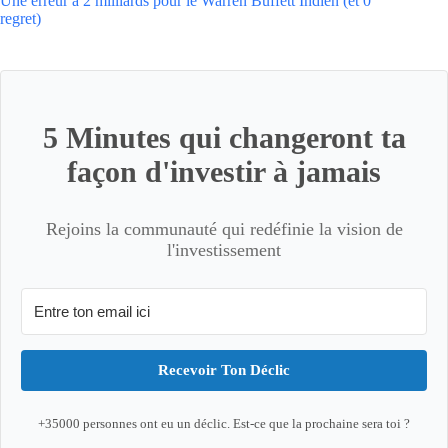
Une erreur à 2 milliards pour le Warren Buffett Indien (et 0
regret)
5 Minutes qui changeront ta
façon d'investir à jamais
Rejoins la communauté qui redéfinie la vision de
l'investissement
Recevoir Ton Déclic
+35000 personnes ont eu un déclic. Est-ce que la prochaine sera toi ?