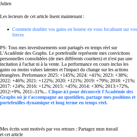
Julien
Les lecteurs de cet article lisent maintenant :
Comment doubler vos gains en bourse en vous focalisant sur vos
forces
PS: Tous mes investissements sont partagés en temps réel sur
L'Académie des Graphs. Le portefeuille représente mes convictions
personnelles consolidées (de mes différents courtiers) et n'est pas une
incitation à l'achat ni à la vente. La performance en cours inclus les
gains ou moins values latentes et l'impact du change sur les actions
étrangères. Performance 2025: +145%; 2024: +41%; 2023: +38%;
2022: +46%; 2021: +122%; 2020: +121%; 2019: +79%; 2018: +21%;
2017: +24%; 2016: +12%; 2015: +45%; 2014: +30%; 2013:+72%,
2012:+9%, 2011:-11%...
Clique-ici pour découvrir l'Académie des
Graphs où je t'accompagne au quotidien, partage mes positions et
portefeuilles dynamique et long terme en temps réel.
Mes écrits sont motivés par vos retours : Partagez mon travail
et cet article