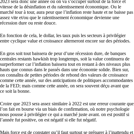
2023 sera donc une année où on va s’occuper surtout de la force et
vitesse de la désinflation et du ralentissement économique. Ou le
marché tour à tour, aura peur que l’inflation reste haute et ne baisse pas
assez vite et/ou que le ralentissement économique devienne une
récession dure ou reste douce.
En fonction de cela, le dollar, les taux puis les secteurs à privilégier
entre cyclique value et croissance alterneront encore sur des périodes.
En gros soit tout baissera de peur d’une récession dure, de banques
centrales restants hawkish trop longtemps, soit la value continuera de
surperformer car l’inflation baissera tout en restant à des niveaux plus
hauts que connus dans le passés dans une économie solide. Bien sur,
on connaîtra de petites périodes de rebond des valeurs de croissance
comme cette année, sur des anticipations de politiques accommodantes
de la FED; mais comme cette année, on sera souvent déçu avant que
ce soit la bonne.
Croire que 2023 sera assez similaire à 2022 est une erreur courante que
l’on fait en bourse via un biais de confirmation, où notre psychologie
nous pousse à privilégier ce qui a marché juste avant. on est positif si
l’année fut positive, on est négatif si elle fut négatif.
Mais force est de constater qu’il faut surtout se préparer à l’inattendu et