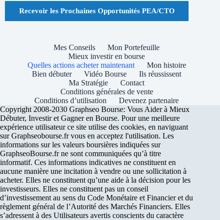
Recevoir les Prochaines Opportunités PEA/CTO
Mes Conseils
Mon Portefeuille
Mieux investir en bourse
Quelles actions acheter maintenant
Mon histoire
Bien débuter
Vidéo Bourse
Ils réussissent
Ma Stratégie
Contact
Conditions générales de vente
Conditions d’utilisation
Devenez partenaire
Copyright 2008-2030 Graphseo Bourse: Vous Aider à Mieux
Débuter, Investir et Gagner en Bourse. Pour une meilleure
expérience utilisateur ce site utilise des cookies, en naviguant
sur Graphseobourse.fr vous en acceptez l'utilisation. Les
informations sur les valeurs boursières indiquées sur
GraphseoBourse.fr ne sont communiquées qu’à titre
informatif. Ces informations indicatives ne constituent en
aucune manière une incitation à vendre ou une sollicitation à
acheter. Elles ne constituent qu’une aide à la décision pour les
investisseurs. Elles ne constituent pas un conseil
d’investissement au sens du Code Monétaire et Financier et du
règlement général de l’Autorité des Marchés Financiers. Elles
s’adressent à des Utilisateurs avertis conscients du caractère