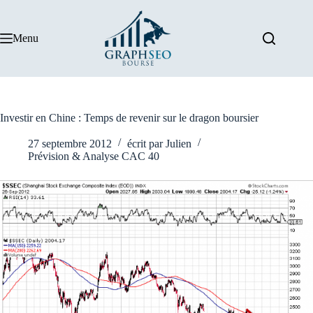
Passer
au
contenu
Menu
Investir en Chine : Temps de revenir sur le dragon boursier
27 septembre 2012
écrit par
Julien
Prévision & Analyse CAC 40