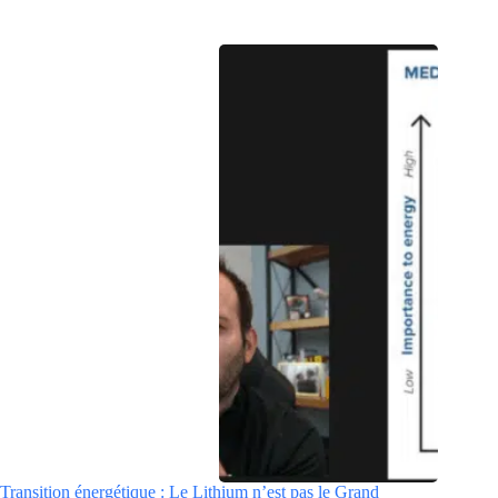
Transition énergétique : Le Lithium n’est pas le Grand