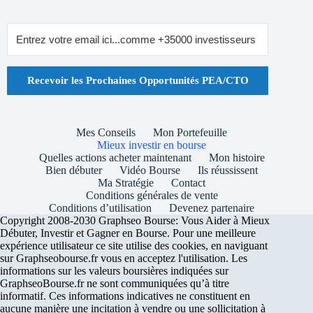
Recevoir les Prochaines Opportunités PEA/CTO
Mes Conseils
Mon Portefeuille
Mieux investir en bourse
Quelles actions acheter maintenant
Mon histoire
Bien débuter
Vidéo Bourse
Ils réussissent
Ma Stratégie
Contact
Conditions générales de vente
Conditions d’utilisation
Devenez partenaire
Copyright 2008-2030 Graphseo Bourse: Vous Aider à Mieux
Débuter, Investir et Gagner en Bourse. Pour une meilleure
expérience utilisateur ce site utilise des cookies, en naviguant
sur Graphseobourse.fr vous en acceptez l'utilisation. Les
informations sur les valeurs boursières indiquées sur
GraphseoBourse.fr ne sont communiquées qu’à titre
informatif. Ces informations indicatives ne constituent en
aucune manière une incitation à vendre ou une sollicitation à