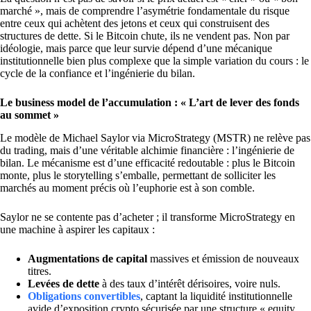
marché », mais de comprendre l’asymétrie fondamentale du risque
entre ceux qui achètent des jetons et ceux qui construisent des
structures de dette. Si le Bitcoin chute, ils ne vendent pas. Non par
idéologie, mais parce que leur survie dépend d’une mécanique
institutionnelle bien plus complexe que la simple variation du cours : le
cycle de la confiance et l’ingénierie du bilan.
Le business model de l’accumulation : « L’art de lever des fonds
au sommet »
Le modèle de Michael Saylor via MicroStrategy (MSTR) ne relève pas
du trading, mais d’une véritable alchimie financière : l’ingénierie de
bilan. Le mécanisme est d’une efficacité redoutable : plus le Bitcoin
monte, plus le storytelling s’emballe, permettant de solliciter les
marchés au moment précis où l’euphorie est à son comble.
Saylor ne se contente pas d’acheter ; il transforme MicroStrategy en
une machine à aspirer les capitaux :
Augmentations de capital
massives et émission de nouveaux
titres.
Levées de dette
à des taux d’intérêt dérisoires, voire nuls.
Obligations convertibles
, captant la liquidité institutionnelle
avide d’exposition crypto sécurisée par une structure « equity.