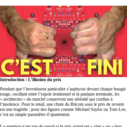
Introduction : L’illusion du prix
Pendant que l’investisseur particulier s’asphyxie devant chaque bougie
rouge, oscillant entre l’espoir irrationnel et la panique terminale, les
« architectes » du marché conservent une sérénité qui confine à
l’insolence. Pour le retail, une chute du Bitcoin sous le prix de revient
est une tragédie ; pour des figures comme Michael Saylor ou Tom Lee,
c’est un simple paramètre d’ajustement.
La question n’est pas de savoir si le prix actuel est « cher » ou « bon