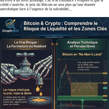
survivre à un hiver prolongé. Car si la confiance s’évapore et que le
crédit s’assèche, le prix du Bitcoin ne sera plus qu’une donnée
anecdotique face à l’urgence de la solvabilité._