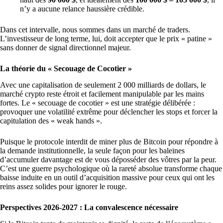
n’y a aucune relance haussière crédible.
Dans cet intervalle, nous sommes dans un marché de traders.
L’investisseur de long terme, lui, doit accepter que le prix « patine »
sans donner de signal directionnel majeur.
La théorie du « Secouage de Cocotier »
Avec une capitalisation de seulement 2 000 milliards de dollars, le
marché crypto reste étroit et facilement manipulable par les mains
fortes. Le « secouage de cocotier » est une stratégie délibérée :
provoquer une volatilité extrême pour déclencher les stops et forcer la
capitulation des « weak hands ».
Puisque le protocole interdit de miner plus de Bitcoin pour répondre à
la demande institutionnelle, la seule façon pour les baleines
d’accumuler davantage est de vous déposséder des vôtres par la peur.
C’est une guerre psychologique où la rareté absolue transforme chaque
baisse induite en un outil d’acquisition massive pour ceux qui ont les
reins assez solides pour ignorer le rouge.
Perspectives 2026-2027 : La convalescence nécessaire