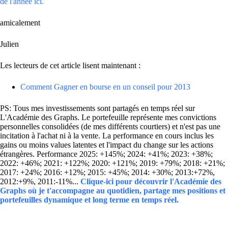
de l'année ici.
amicalement
Julien
Les lecteurs de cet article lisent maintenant :
Comment Gagner en bourse en un conseil pour 2013
PS: Tous mes investissements sont partagés en temps réel sur
L'Académie des Graphs. Le portefeuille représente mes convictions
personnelles consolidées (de mes différents courtiers) et n'est pas une
incitation à l'achat ni à la vente. La performance en cours inclus les
gains ou moins values latentes et l'impact du change sur les actions
étrangères. Performance 2025: +145%; 2024: +41%; 2023: +38%;
2022: +46%; 2021: +122%; 2020: +121%; 2019: +79%; 2018: +21%;
2017: +24%; 2016: +12%; 2015: +45%; 2014: +30%; 2013:+72%,
2012:+9%, 2011:-11%...
Clique-ici pour découvrir l'Académie des
Graphs où je t'accompagne au quotidien, partage mes positions et
portefeuilles dynamique et long terme en temps réel.