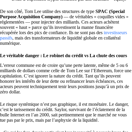
De son côté, Tom Lee utilise des structures de type
SPAC (Special
Purpose Acquisition Company)
— de véritables « coquilles vides »
réglementées — pour injecter des milliards. Ces acteurs achètent
souvent « haut » parce qu’ils investissent la manne financière
récupérée lors des pics de confiance. Ils ne sont pas des
investisseurs
passifs
, mais des transformateurs de liquidité globale en collatéral
numérique.
Le véritable danger : Le robinet du crédit vs La chute des cours
L’erreur commune est de croire qu’une perte latente, même de 5 ou 6
milliards de dollars comme celle de Tom Lee sur l’Ethereum, force une
capitulation. C’est ignorer la nature du crédit. Tant qu’ils peuvent
honorer les intérêts de leur dette ou refinancer leurs échéances, ces
acteurs peuvent techniquement tenir leurs positions jusqu’à un prix de
zéro dollar.
Le risque systémique n’est pas graphique, il est monétaire. Le danger,
c’est le tarissement du crédit. Saylor, survivant de l’éclatement de la
bulle Internet en l’an 2000, sait pertinemment que le marché ne vous
tue pas par le prix, mais par l’asphyxie de la liquidité.