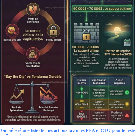
J'ai préparé une liste de mes actions favorites PEA et CTO pour le reste