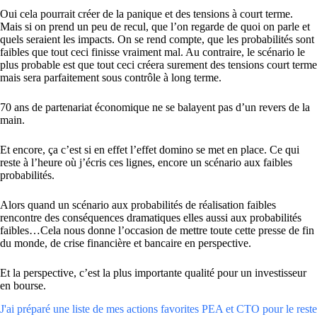
Oui cela pourrait créer de la panique et des tensions à court terme.
Mais si on prend un peu de recul, que l’on regarde de quoi on parle et
quels seraient les impacts. On se rend compte, que les probabilités sont
faibles que tout ceci finisse vraiment mal. Au contraire, le scénario le
plus probable est que tout ceci créera surement des tensions court terme
mais sera parfaitement sous contrôle à long terme.
70 ans de partenariat économique ne se balayent pas d’un revers de la
main.
Et encore, ça c’est si en effet l’effet domino se met en place. Ce qui
reste à l’heure où j’écris ces lignes, encore un scénario aux faibles
probabilités.
Alors quand un scénario aux probabilités de réalisation faibles
rencontre des conséquences dramatiques elles aussi aux probabilités
faibles…Cela nous donne l’occasion de mettre toute cette presse de fin
du monde, de crise financière et bancaire en perspective.
Et la perspective, c’est la plus importante qualité pour un investisseur
en bourse.
J'ai préparé une liste de mes actions favorites PEA et CTO pour le reste