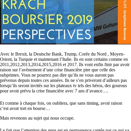
Avec le Brexit, la Deutsche Bank, Trump, Corée du Nord , Moyen-
Orient, la Turquie et maintenant l’Italie. Ils en sont certains comme en
2011,2012,2013,2014,2015,2016 et 2017. Ils vont enfin finir par avoir
raison sur l’avènement d’une crise financière pire que celle des
subprimes. Vous ne pourrez pas dire qu’ils ne vous auront pas
prévenus depuis toutes ces années. Ils ne s’en priveront d’ailleurs pas
lorsqu’ils seront invités sur les plateaux tv tels des héros, des gourous
pour avoir prévu la crise financière avec 7 ans d’avance….
Et comme à chaque fois, on oubliera, que sans timing, avoir raison
c’est avoir tort en bourse…
Mais revenons au sujet qui nous occupe.
Le fait que l’attention des gens est en permanence captée par ce qui va