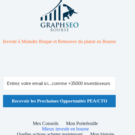
Investir à Moindre Risque et Retrouver du plaisir en Bourse
Recevoir les Prochaines Opportunités PEA/CTO
Mes Conseils
Mon Portefeuille
Mieux investir en bourse
Quelles actions acheter maintenant
Mon histoire