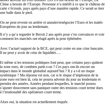
Chine a besoin de l’Europe. Personne n’a intérêt à ce que le château de
carte s’écroule, pays après pays d’une manière rapide. Ce serait se tirer
une balle dans le pied.
On ne peut revenir en arrière et annuler/renégocier l’Euro et les traités
Européens du jour au lendemain.
Il n’y a qu’a regarder le Brexit 2 ans après pour s’en convaincre et voir
comment les marchés ont réagit après la peur éphémère.
Avec l’actuel support de la BCE, qui peut croire en une crise bancaire.
Il ne peut y avoir de crise de liquidités….
Et même si les tensions politiques font peur, que certains pays quittent
la zone euro, de combien parle-t-on ? Ces pays ont-ils encore un
impact dans le monde globalisé aujourd’hui ? Il y a t-il un risque
systémique ? Ma réponse est non, car si le risque d’implosion de la
zone euro est bien là, cela ne pourra advenir du jour au lendemain et
prendra des années. Années pendant lesquelles, le marché pourra
s’ajuster doucement sans paniquer outre des tensions court terme dues
à l’irrationalité des opérateurs court terme.
Alors oui, la situation est actuellement risquée.