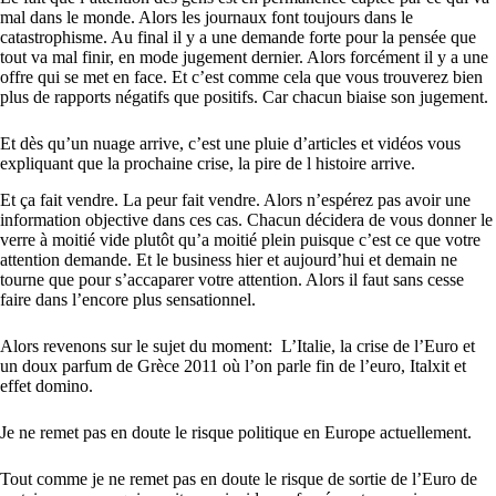
mal dans le monde. Alors les journaux font toujours dans le
catastrophisme. Au final il y a une demande forte pour la pensée que
tout va mal finir, en mode jugement dernier. Alors forcément il y a une
offre qui se met en face. Et c’est comme cela que vous trouverez bien
plus de rapports négatifs que positifs. Car chacun biaise son jugement.
Et dès qu’un nuage arrive, c’est une pluie d’articles et vidéos vous
expliquant que la prochaine crise, la pire de l histoire arrive.
Et ça fait vendre. La peur fait vendre. Alors n’espérez pas avoir une
information objective dans ces cas. Chacun décidera de vous donner le
verre à moitié vide plutôt qu’a moitié plein puisque c’est ce que votre
attention demande. Et le business hier et aujourd’hui et demain ne
tourne que pour s’accaparer votre attention. Alors il faut sans cesse
faire dans l’encore plus sensationnel.
Alors revenons sur le sujet du moment: L’Italie, la crise de l’Euro et
un doux parfum de Grèce 2011 où l’on parle fin de l’euro, Italxit et
effet domino.
Je ne remet pas en doute le risque politique en Europe actuellement.
Tout comme je ne remet pas en doute le risque de sortie de l’Euro de