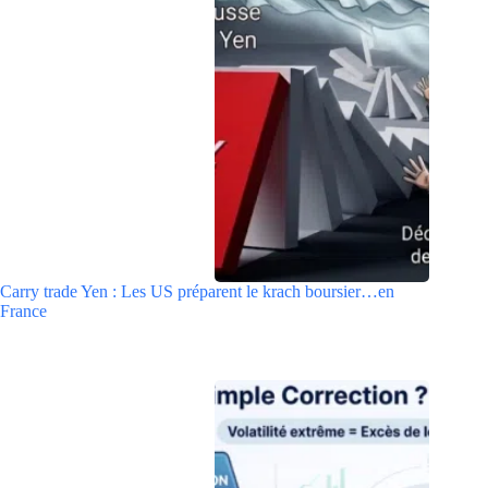
Carry trade Yen : Les US préparent le krach boursier…en
France