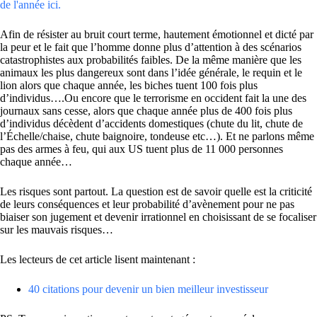
de l'année ici.
Afin de résister au bruit court terme, hautement émotionnel et dicté par
la peur et le fait que l’homme donne plus d’attention à des scénarios
catastrophistes aux probabilités faibles. De la même manière que les
animaux les plus dangereux sont dans l’idée générale, le requin et le
lion alors que chaque année, les biches tuent 100 fois plus
d’individus….Ou encore que le terrorisme en occident fait la une des
journaux sans cesse, alors que chaque année plus de 400 fois plus
d’individus décèdent d’accidents domestiques (chute du lit, chute de
l’Échelle/chaise, chute baignoire, tondeuse etc…). Et ne parlons même
pas des armes à feu, qui aux US tuent plus de 11 000 personnes
chaque année…
Les risques sont partout. La question est de savoir quelle est la criticité
de leurs conséquences et leur probabilité d’avènement pour ne pas
biaiser son jugement et devenir irrationnel en choisissant de se focaliser
sur les mauvais risques…
Les lecteurs de cet article lisent maintenant :
40 citations pour devenir un bien meilleur investisseur