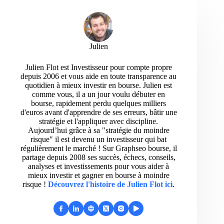
Julien
Julien Flot est Investisseur pour compte propre
depuis 2006 et vous aide en toute transparence au
quotidien à mieux investir en bourse. Julien est
comme vous, il a un jour voulu débuter en
bourse, rapidement perdu quelques milliers
d'euros avant d'apprendre de ses erreurs, bâtir une
stratégie et l'appliquer avec discipline.
Aujourd’hui grâce à sa "stratégie du moindre
risque" il est devenu un investisseur qui bat
régulièrement le marché ! Sur Graphseo bourse, il
partage depuis 2008 ses succès, échecs, conseils,
analyses et investissements pour vous aider à
mieux investir et gagner en bourse à moindre
risque !
Découvrez l'histoire de Julien Flot ici
.