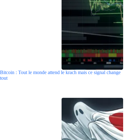
Bitcoin : Tout le monde attend le krach mais ce signal change
tout