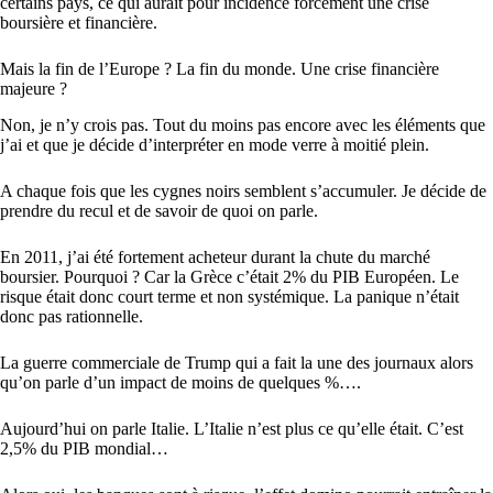
certains pays, ce qui aurait pour incidence forcément une crise
boursière et financière.
Mais la fin de l’Europe ? La fin du monde. Une crise financière
majeure ?
Non, je n’y crois pas. Tout du moins pas encore avec les éléments que
j’ai et que je décide d’interpréter en mode verre à moitié plein.
A chaque fois que les cygnes noirs semblent s’accumuler. Je décide de
prendre du recul et de savoir de quoi on parle.
En 2011, j’ai été fortement acheteur durant la chute du marché
boursier. Pourquoi ? Car la Grèce c’était 2% du PIB Européen. Le
risque était donc court terme et non systémique. La panique n’était
donc pas rationnelle.
La guerre commerciale de Trump qui a fait la une des journaux alors
qu’on parle d’un impact de moins de quelques %….
Aujourd’hui on parle Italie. L’Italie n’est plus ce qu’elle était. C’est
2,5% du PIB mondial…