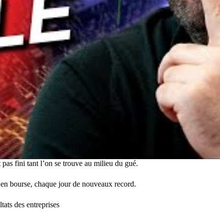
t pas fini tant l’on se trouve au milieu du gué.
n en bourse, chaque jour de nouveaux record.
tats des entreprises