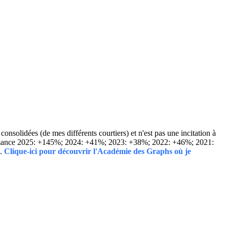
solidées (de mes différents courtiers) et n'est pas une incitation à
Performance 2025: +145%; 2024: +41%; 2023: +38%; 2022: +46%; 2021:
..
Clique-ici pour découvrir l'Académie des Graphs où je