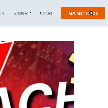
MA METHODE
ire
Graphseo ?
Contact