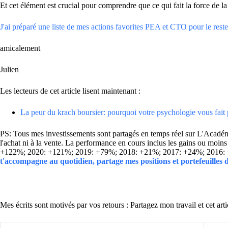
Et cet élément est crucial pour comprendre que ce qui fait la force de la
J'ai préparé une liste de mes actions favorites PEA et CTO pour le reste 
amicalement
Julien
Les lecteurs de cet article lisent maintenant :
La peur du krach boursier: pourquoi votre psychologie vous fait
PS: Tous mes investissements sont partagés en temps réel sur L'Académie
l'achat ni à la vente. La performance en cours inclus les gains ou mo
+122%; 2020: +121%; 2019: +79%; 2018: +21%; 2017: +24%; 2016:
t'accompagne au quotidien, partage mes positions et portefeuilles
Mes écrits sont motivés par vos retours : Partagez mon travail et cet arti