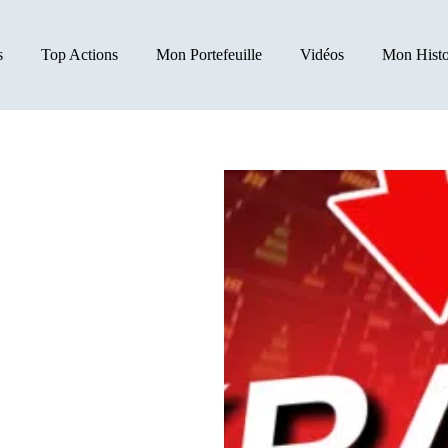
s
Top Actions
Mon Portefeuille
Vidéos
Mon Histo