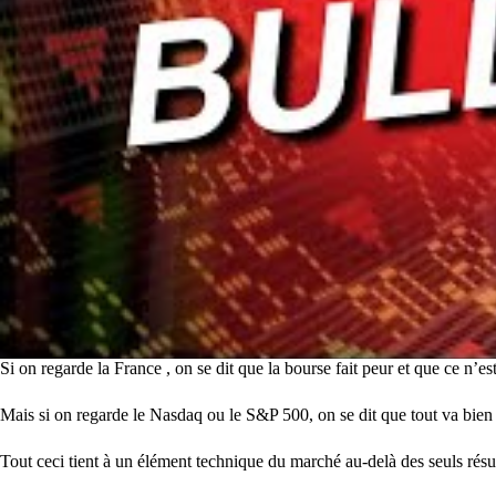
Si on regarde la France , on se dit que la bourse fait peur et que ce n’es
Mais si on regarde le Nasdaq ou le S&P 500, on se dit que tout va bie
Tout ceci tient à un élément technique du marché au-delà des seuls résul