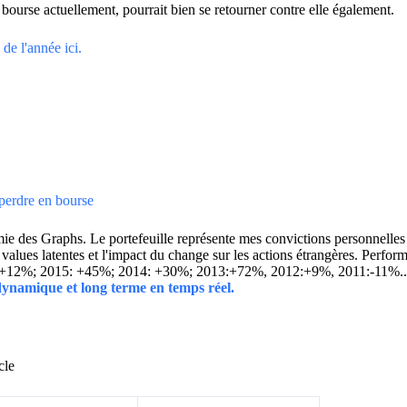
 bourse actuellement, pourrait bien se retourner contre elle également.
de l'année ici.
 perdre en bourse
 des Graphs. Le portefeuille représente mes convictions personnelles con
ins values latentes et l'impact du change sur les actions étrangères. 
 +12%; 2015: +45%; 2014: +30%; 2013:+72%, 2012:+9%, 2011:-11%.
 dynamique et long terme en temps réel.
cle