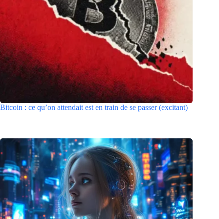
Bitcoin : ce qu’on attendait est en train de se passer (excitant)