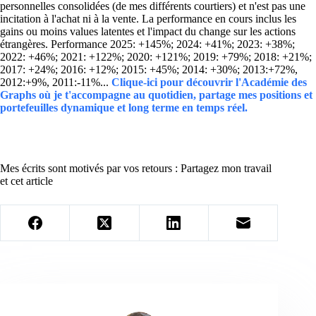
personnelles consolidées (de mes différents courtiers) et n'est pas une
incitation à l'achat ni à la vente. La performance en cours inclus les
gains ou moins values latentes et l'impact du change sur les actions
étrangères. Performance 2025: +145%; 2024: +41%; 2023: +38%;
2022: +46%; 2021: +122%; 2020: +121%; 2019: +79%; 2018: +21%;
2017: +24%; 2016: +12%; 2015: +45%; 2014: +30%; 2013:+72%,
2012:+9%, 2011:-11%...
Clique-ici pour découvrir l'Académie des
Graphs où je t'accompagne au quotidien, partage mes positions et
portefeuilles dynamique et long terme en temps réel.
Mes écrits sont motivés par vos retours : Partagez mon travail
et cet article