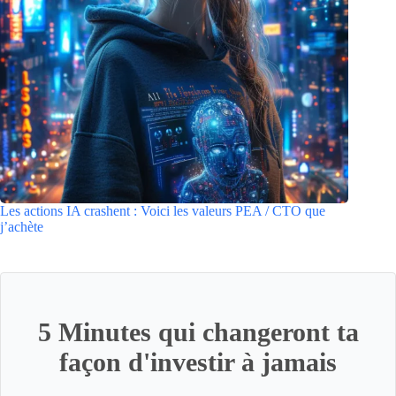
Les actions IA crashent : Voici les valeurs PEA / CTO que
j’achète
5 Minutes qui changeront ta
façon d'investir à jamais