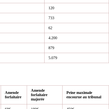
120
733
62
4.200
879
5.079
Amende
Amende
Peine maximale
forfaitaire
forfaitaire
encourue au tribunal
majorée