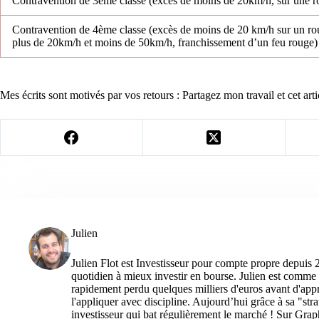
Contravention de 3ème classe (excès de moins de 20km/h, sur une ro
Contravention de 4ème classe (excès de moins de 20 km/h sur un rou
plus de 20km/h et moins de 50km/h, franchissement d’un feu rouge)
Mes écrits sont motivés par vos retours : Partagez mon travail et cet arti
Julien
Julien Flot est Investisseur pour compte propre depuis 
quotidien à mieux investir en bourse. Julien est comme 
rapidement perdu quelques milliers d'euros avant d'appre
l'appliquer avec discipline. Aujourd’hui grâce à sa "str
investisseur qui bat régulièrement le marché ! Sur Grap