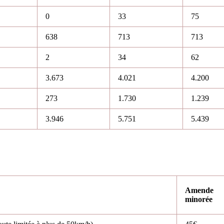
0
33
75
638
713
713
2
34
62
3.673
4.021
4.200
273
1.730
1.239
3.946
5.751
5.439
Amende
minorée