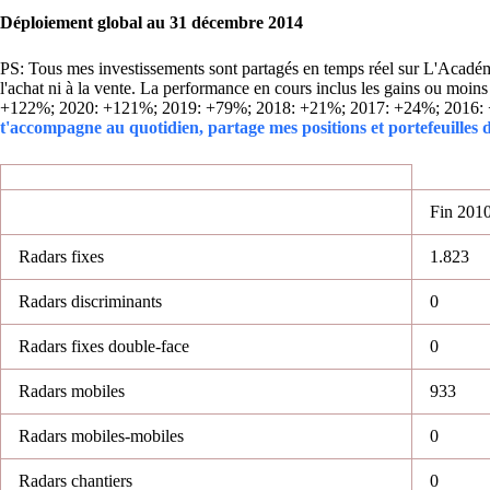
Déploiement global au 31 décembre 2014
PS: Tous mes investissements sont partagés en temps réel sur L'Académie
l'achat ni à la vente. La performance en cours inclus les gains ou mo
+122%; 2020: +121%; 2019: +79%; 2018: +21%; 2017: +24%; 2016:
t'accompagne au quotidien, partage mes positions et portefeuilles
Fin 201
Radars fixes
1.823
Radars discriminants
0
Radars fixes double-face
0
Radars mobiles
933
Radars mobiles-mobiles
0
Radars chantiers
0