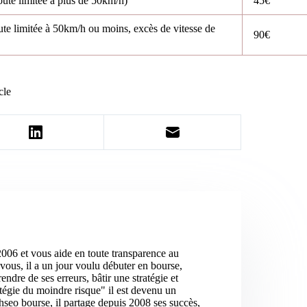
ute limitée à plus de 50km/h)
45€
te limitée à 50km/h ou moins, excès de vitesse de
90€
cle
2006 et vous aide en toute transparence au
vous, il a un jour voulu débuter en bourse,
ndre de ses erreurs, bâtir une stratégie et
atégie du moindre risque" il est devenu un
hseo bourse, il partage depuis 2008 ses succès,