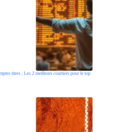
tes titres : Les 2 meilleurs courtiers pour le top