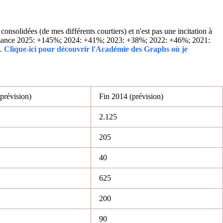
solidées (de mes différents courtiers) et n'est pas une incitation à
Performance 2025: +145%; 2024: +41%; 2023: +38%; 2022: +46%; 2021:
..
Clique-ici pour découvrir l'Académie des Graphs où je
prévision)
Fin 2014 (prévision)
2.125
205
40
625
200
90