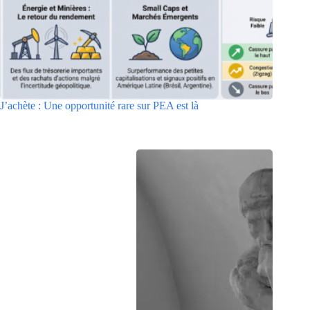
J’achète : Une opportunité rare sur PEA est là