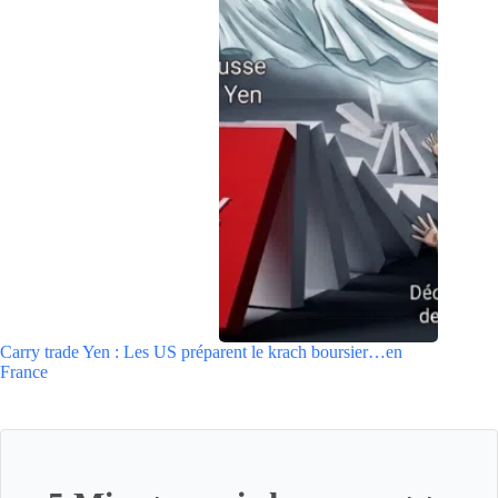
Carry trade Yen : Les US préparent le krach boursier…en
France