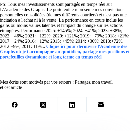
PS: Tous mes investissements sont partagés en temps réel sur
L'Académie des Graphs. Le portefeuille représente mes convictions
personnelles consolidées (de mes différents courtiers) et n'est pas une
incitation à l'achat ni à la vente. La performance en cours inclus les
gains ou moins values latentes et l'impact du change sur les actions
étrangères. Performance 2025: +145%; 2024: +41%; 2023: +38%;
2022: +46%; 2021: +122%; 2020: +121%; 2019: +79%; 2018: +21%;
2017: +24%; 2016: +12%; 2015: +45%; 2014: +30%; 2013:+72%,
2012:+9%, 2011:-11%...
Clique-ici pour découvrir l'Académie des
Graphs où je t'accompagne au quotidien, partage mes positions et
portefeuilles dynamique et long terme en temps réel.
Mes écrits sont motivés par vos retours : Partagez mon travail
et cet article