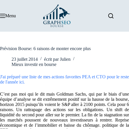
Passer
au
contenu
Menu
Prévision Bourse: 6 raisons de monter encore plus
23 juillet 2014
écrit par
Julien
Mieux investir en bourse
J'ai préparé une liste de mes actions favorites PEA et CTO pour le reste
de l'année ici.
C’est pas moi qui le dit mais Goldman Sachs, qui par le biais d’une
équipe d’analyse se dit extrêmement positif sur la hausse de la bourse,
horizon 2015 puisqu’ils voient le S&P aller à 2100 points. Cela pour 6
raisons. Un rattrapage des actions sur les obligations. Un shift de
liquidité du second pour aller sur le premier. La fin de la stagnation sur
les marchés poussent de nouveaux investisseurs à rentrer. Reprise
économique et de l’immobilier et baisse du chômage. politique de la