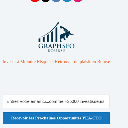
Investir à Moindre Risque et Retrouver du plaisir en Bourse
Recevoir les Prochaines Opportunités PEA/CTO