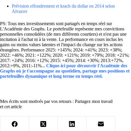
Prévision effondrement et krach du dollar en 2014 selon
Aïvazov
PS: Tous mes investissements sont partagés en temps réel sur
L'Académie des Graphs. Le portefeuille représente mes convictions
personnelles consolidées (de mes différents courtiers) et n'est pas une
incitation à l'achat ni à la vente. La performance en cours inclus les
gains ou moins values latentes et l'impact du change sur les actions
étrangères. Performance 2025: +145%; 2024: +41%; 2023: +38%;
2022: +46%; 2021: +122%; 2020: +121%; 2019: +79%; 2018: +21%;
2017: +24%; 2016: +12%; 2015: +45%; 2014: +30%; 2013:+72%,
2012:+9%, 2011:-11%...
Clique-ici pour découvrir l'Académie des
Graphs où je t'accompagne au quotidien, partage mes positions et
portefeuilles dynamique et long terme en temps réel.
Mes écrits sont motivés par vos retours : Partagez mon travail
et cet article