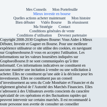
Mes Conseils
Mon Portefeuille
Mieux investir en bourse
Quelles actions acheter maintenant
Mon histoire
Bien débuter
Vidéo Bourse
Ils réussissent
Ma Stratégie
Contact
Conditions générales de vente
Conditions d’utilisation
Devenez partenaire
Copyright 2008-2030 Graphseo Bourse: Vous Aider à Mieux
Débuter, Investir et Gagner en Bourse. Pour une meilleure
expérience utilisateur ce site utilise des cookies, en naviguant
sur Graphseobourse.fr vous en acceptez l'utilisation. Les
informations sur les valeurs boursières indiquées sur
GraphseoBourse.fr ne sont communiquées qu’à titre
informatif. Ces informations indicatives ne constituent en
aucune manière une incitation à vendre ou une sollicitation à
acheter. Elles ne constituent qu’une aide à la décision pour les
investisseurs. Elles ne constituent pas un conseil
d’investissement au sens du Code Monétaire et Financier et du
règlement général de l’Autorité des Marchés Financiers. Elles
s’adressent à des Utilisateurs avertis conscients du caractère
spéculatif de ces opérations et des fluctuations rapides qui
peuvent intervenir sur certains marchés. Il est recommandé à
toute personne non avertie de consulter un conseiller