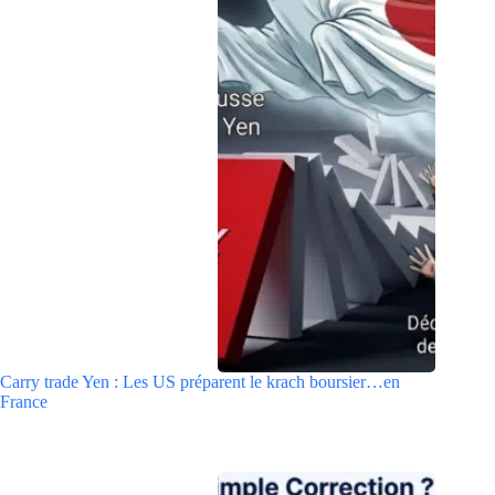
Carry trade Yen : Les US préparent le krach boursier…en
France