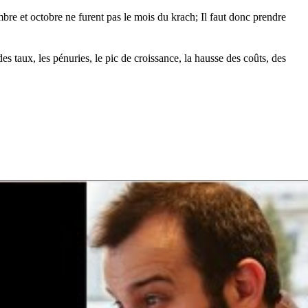
mbre et octobre ne furent pas le mois du krach; Il faut donc prendre
es taux, les pénuries, le pic de croissance, la hausse des coûts, des