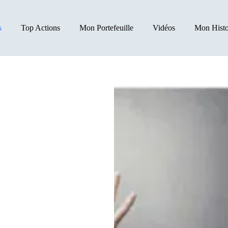
s
Top Actions
Mon Portefeuille
Vidéos
Mon Histo