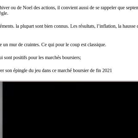
hiver ou de Noel des actions, il convient aussi de se rappeler que septe
ègle.
ents. la plupart sont bien connus. Les résultats, l’inflation, la hausse d
e un mur de craintes. Ce qui pour le coup est classique.
i sont positifs pour les marchés boursiers;
irer son épingle du jeu dans ce marché boursier de fin 2021