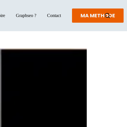
MA METHODE
ire
Graphseo ?
Contact