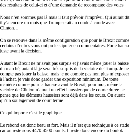
des résultats de celui-ci et d’une demande de recomptage des voies.
Nous n’en sommes pas là mais il faut prévoir l’imprévu. Qui aurait dit
il y’a encore un mois que Trump serait au coude à coude avec
Clinton…
On se retrouve dans la même configuration que pour le Brexit comme
certains d’entres vous ont pu le stipuler en commentaires. Forte hausse
juste avant la décision.
Autant le Brexit ne m’avait pas surpris et j’avais même jouer la baisse
du marché, autant là je serai très surpris de la victoire de Trump. Je ne
compte pas jouer la baisse, mais je ne compte pas non plus m’exposer
à l’achat. je vais donc garder une exposition minimum. De toute
manière comme pour la hausse avant le Brexit, pour moi, même la
victoire de Clinton n’aurait un effet haussier que de courte durée. je
pense que les éléments haussiers sont déjà dans les cours. On aurait
qu’un soulagement de court terme
Ce qui importe c’est le graphique.
Le rebond est donc beau et fort. Mais il n’est que technique à ce stade
car on reste sous 4470-4500 points. Il reste donc encore du boulot.