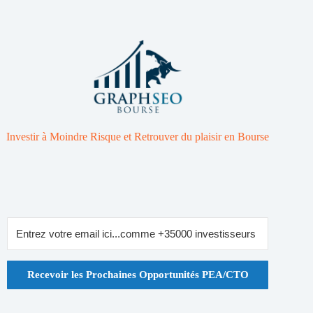
Investir à Moindre Risque et Retrouver du plaisir en Bourse
Recevoir les Prochaines Opportunités PEA/CTO