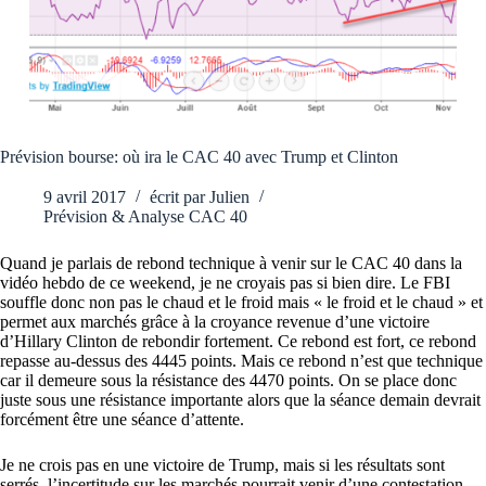
Prévision bourse: où ira le CAC 40 avec Trump et Clinton
9 avril 2017
écrit par
Julien
Prévision & Analyse CAC 40
Quand je parlais de rebond technique à venir sur le CAC 40 dans la
vidéo hebdo de ce weekend, je ne croyais pas si bien dire. Le FBI
souffle donc non pas le chaud et le froid mais « le froid et le chaud » et
permet aux marchés grâce à la croyance revenue d’une victoire
d’Hillary Clinton de rebondir fortement. Ce rebond est fort, ce rebond
repasse au-dessus des 4445 points. Mais ce rebond n’est que technique
car il demeure sous la résistance des 4470 points. On se place donc
juste sous une résistance importante alors que la séance demain devrait
forcément être une séance d’attente.
Je ne crois pas en une victoire de Trump, mais si les résultats sont
serrés, l’incertitude sur les marchés pourrait venir d’une contestation