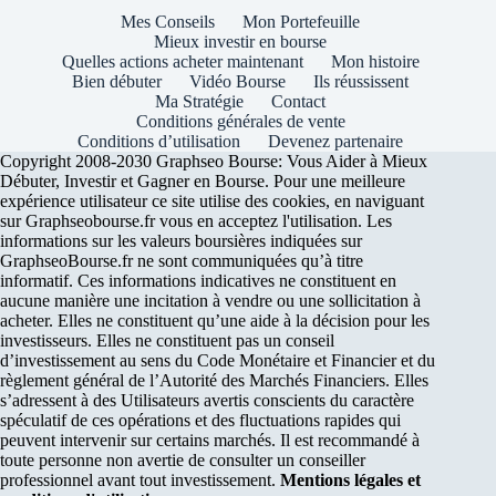
Mes Conseils
Mon Portefeuille
Mieux investir en bourse
Quelles actions acheter maintenant
Mon histoire
Bien débuter
Vidéo Bourse
Ils réussissent
Ma Stratégie
Contact
Conditions générales de vente
Conditions d’utilisation
Devenez partenaire
Copyright 2008-2030 Graphseo Bourse: Vous Aider à Mieux
Débuter, Investir et Gagner en Bourse. Pour une meilleure
expérience utilisateur ce site utilise des cookies, en naviguant
sur Graphseobourse.fr vous en acceptez l'utilisation. Les
informations sur les valeurs boursières indiquées sur
GraphseoBourse.fr ne sont communiquées qu’à titre
informatif. Ces informations indicatives ne constituent en
aucune manière une incitation à vendre ou une sollicitation à
acheter. Elles ne constituent qu’une aide à la décision pour les
investisseurs. Elles ne constituent pas un conseil
d’investissement au sens du Code Monétaire et Financier et du
règlement général de l’Autorité des Marchés Financiers. Elles
s’adressent à des Utilisateurs avertis conscients du caractère
spéculatif de ces opérations et des fluctuations rapides qui
peuvent intervenir sur certains marchés. Il est recommandé à
toute personne non avertie de consulter un conseiller
professionnel avant tout investissement.
Mentions légales et