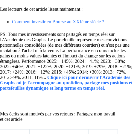
Les lecteurs de cet article lisent maintenant :
Comment investir en Bourse au XXIème siècle ?
PS: Tous mes investissements sont partagés en temps réel sur
L'Académie des Graphs. Le portefeuille représente mes convictions
personnelles consolidées (de mes différents courtiers) et n'est pas une
incitation à l'achat ni à la vente. La performance en cours inclus les
gains ou moins values latentes et l'impact du change sur les actions
étrangères. Performance 2025: +145%; 2024: +41%; 2023: +38%;
2022: +46%; 2021: +122%; 2020: +121%; 2019: +79%; 2018: +21%;
2017: +24%; 2016: +12%; 2015: +45%; 2014: +30%; 2013:+72%,
2012:+9%, 2011:-11%...
Clique-ici pour découvrir l'Académie des
Graphs où je t'accompagne au quotidien, partage mes positions et
portefeuilles dynamique et long terme en temps réel.
Mes écrits sont motivés par vos retours : Partagez mon travail
et cet article