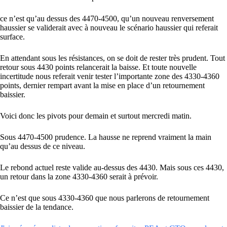
ce n’est qu’au dessus des 4470-4500, qu’un nouveau renversement
haussier se validerait avec à nouveau le scénario haussier qui referait
surface.
En attendant sous les résistances, on se doit de rester très prudent. Tout
retour sous 4430 points relancerait la baisse. Et toute nouvelle
incertitude nous referait venir tester l’importante zone des 4330-4360
points, dernier rempart avant la mise en place d’un retournement
baissier.
Voici donc les pivots pour demain et surtout mercredi matin.
Sous 4470-4500 prudence. La hausse ne reprend vraiment la main
qu’au dessus de ce niveau.
Le rebond actuel reste valide au-dessus des 4430. Mais sous ces 4430,
un retour dans la zone 4330-4360 serait à prévoir.
Ce n’est que sous 4330-4360 que nous parlerons de retournement
baissier de la tendance.