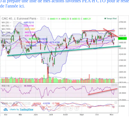
J'ai préparé une liste de mes actions favorites PEA et CTO pour le reste
de l'année ici.