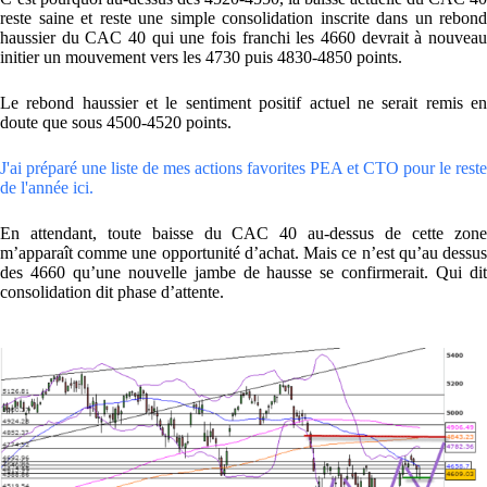
reste saine et reste une simple consolidation inscrite dans un rebond
haussier du CAC 40 qui une fois franchi les 4660 devrait à nouveau
initier un mouvement vers les 4730 puis 4830-4850 points.
Le rebond haussier et le sentiment positif actuel ne serait remis en
doute que sous 4500-4520 points.
J'ai préparé une liste de mes actions favorites PEA et CTO pour le reste
de l'année ici.
En attendant, toute baisse du CAC 40 au-dessus de cette zone
m’apparaît comme une opportunité d’achat. Mais ce n’est qu’au dessus
des 4660 qu’une nouvelle jambe de hausse se confirmerait. Qui dit
consolidation dit phase d’attente.