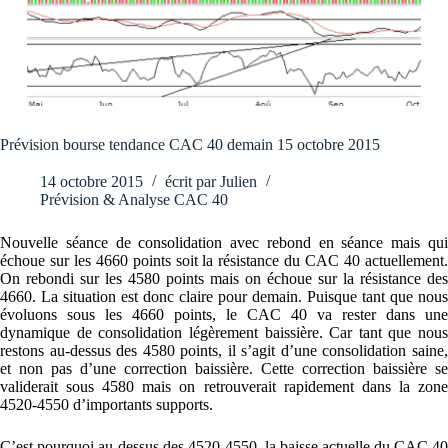
Prévision bourse tendance CAC 40 demain 15 octobre 2015
14 octobre 2015
écrit par
Julien
Prévision & Analyse CAC 40
Nouvelle séance de consolidation avec rebond en séance mais qui
échoue sur les 4660 points soit la résistance du CAC 40 actuellement.
On rebondi sur les 4580 points mais on échoue sur la résistance des
4660. La situation est donc claire pour demain. Puisque tant que nous
évoluons sous les 4660 points, le CAC 40 va rester dans une
dynamique de consolidation légèrement baissière. Car tant que nous
restons au-dessus des 4580 points, il s’agit d’une consolidation saine,
et non pas d’une correction baissière. Cette correction baissière se
validerait sous 4580 mais on retrouverait rapidement dans la zone
4520-4550 d’importants supports.
C’est pourquoi au-dessus des 4520-4550, la baisse actuelle du CAC 40