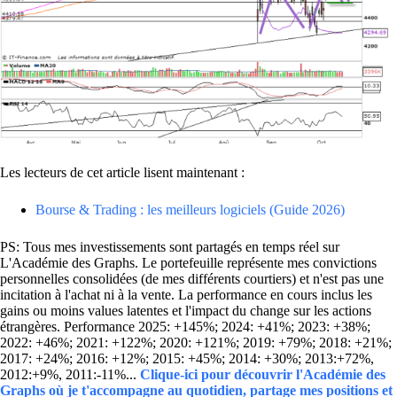
Les lecteurs de cet article lisent maintenant :
Bourse & Trading : les meilleurs logiciels (Guide 2026)
PS: Tous mes investissements sont partagés en temps réel sur
L'Académie des Graphs. Le portefeuille représente mes convictions
personnelles consolidées (de mes différents courtiers) et n'est pas une
incitation à l'achat ni à la vente. La performance en cours inclus les
gains ou moins values latentes et l'impact du change sur les actions
étrangères. Performance 2025: +145%; 2024: +41%; 2023: +38%;
2022: +46%; 2021: +122%; 2020: +121%; 2019: +79%; 2018: +21%;
2017: +24%; 2016: +12%; 2015: +45%; 2014: +30%; 2013:+72%,
2012:+9%, 2011:-11%...
Clique-ici pour découvrir l'Académie des
Graphs où je t'accompagne au quotidien, partage mes positions et