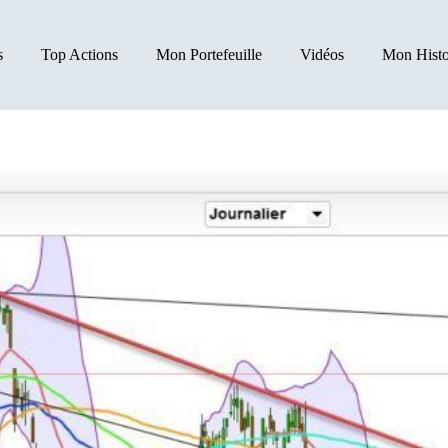
s
Top Actions
Mon Portefeuille
Vidéos
Mon Histo