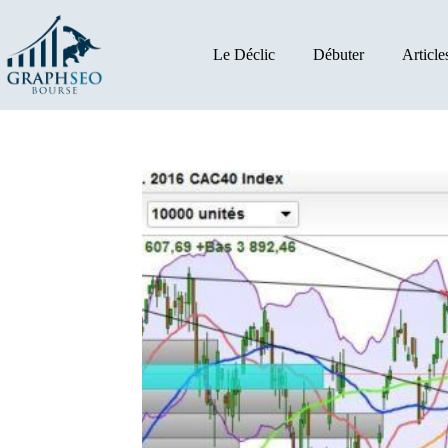
Passer
au
contenu
Le Déclic
Débuter
Article