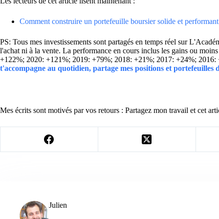
Les lecteurs de cet article lisent maintenant :
Comment construire un portefeuille boursier solide et performant
PS: Tous mes investissements sont partagés en temps réel sur L'Académie
l'achat ni à la vente. La performance en cours inclus les gains ou mo
+122%; 2020: +121%; 2019: +79%; 2018: +21%; 2017: +24%; 2016:
t'accompagne au quotidien, partage mes positions et portefeuilles
Mes écrits sont motivés par vos retours : Partagez mon travail et cet arti
Julien