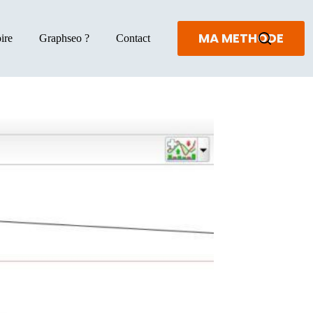
MA METHODE
ire
Graphseo ?
Contact