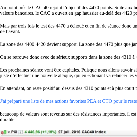
Au point près le CAC 40 rejoint l’objectif des 4470 points. Suite aux b
valeurs bancaires, le CAC a ouvert en gap haussier au-delà des 4420 po
Mais par trois fois le test des 4470 a échoué et en fin de séance donc un
de l’avant.
La zone des 4400-4420 devient support. La zone des 4470 plus que jamai
On se retrouve donc avec de sérieux supports dans la zone des 4310 à 
Les prochaines séance vont être capitales. Puisque nous allons savoir 
juste d’effectuer une nouvelle attaque, qui en échouant va relancer les v
En attendant, on reste positif au-dessus des 4310 points et à plus court 
J'ai préparé une liste de mes actions favorites PEA et CTO pour le reste 
beaucoup de valeurs sont revenus sur des résistances importantes. il est
durable.