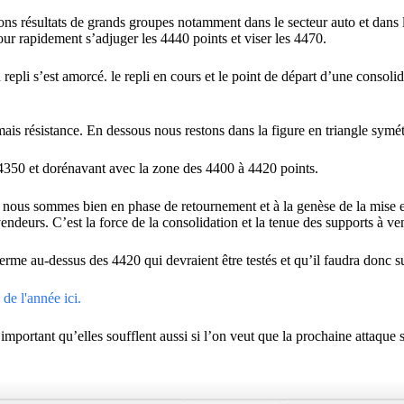
ons résultats de grands groupes notamment dans le secteur auto et dans 
ur rapidement s’adjuger les 4440 points et viser les 4470.
 repli s’est amorcé. le repli en cours et le point de départ d’une consoli
s résistance. En dessous nous restons dans la figure en triangle symét
4350 et dorénavant avec la zone des 4400 à 4420 points.
si nous sommes bien en phase de retournement et à la genèse de la mise
endeurs. C’est la force de la consolidation et la tenue des supports à ven
terme au-dessus des 4420 qui devraient être testés et qu’il faudra donc su
de l'année ici.
 important qu’elles soufflent aussi si l’on veut que la prochaine attaque