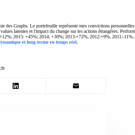
 des Graphs. Le portefeuille représente mes convictions personnelles con
ins values latentes et l'impact du change sur les actions étrangères. 
 +12%; 2015: +45%; 2014: +30%; 2013:+72%, 2012:+9%, 2011:-11%.
 dynamique et long terme en temps réel.
cle