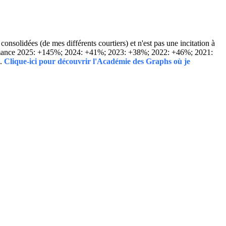
solidées (de mes différents courtiers) et n'est pas une incitation à
Performance 2025: +145%; 2024: +41%; 2023: +38%; 2022: +46%; 2021:
..
Clique-ici pour découvrir l'Académie des Graphs où je