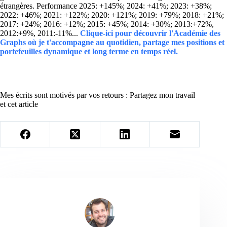
étrangères. Performance 2025: +145%; 2024: +41%; 2023: +38%;
2022: +46%; 2021: +122%; 2020: +121%; 2019: +79%; 2018: +21%;
2017: +24%; 2016: +12%; 2015: +45%; 2014: +30%; 2013:+72%,
2012:+9%, 2011:-11%...
Clique-ici pour découvrir l'Académie des
Graphs où je t'accompagne au quotidien, partage mes positions et
portefeuilles dynamique et long terme en temps réel.
Mes écrits sont motivés par vos retours : Partagez mon travail
et cet article