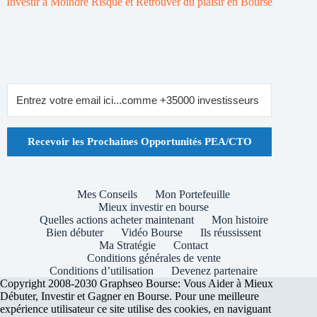
Investir à Moindre Risque et Retrouver du plaisir en Bourse
Recevoir les Prochaines Opportunités PEA/CTO
Mes Conseils
Mon Portefeuille
Mieux investir en bourse
Quelles actions acheter maintenant
Mon histoire
Bien débuter
Vidéo Bourse
Ils réussissent
Ma Stratégie
Contact
Conditions générales de vente
Conditions d’utilisation
Devenez partenaire
Copyright 2008-2030 Graphseo Bourse: Vous Aider à Mieux
Débuter, Investir et Gagner en Bourse. Pour une meilleure
expérience utilisateur ce site utilise des cookies, en naviguant