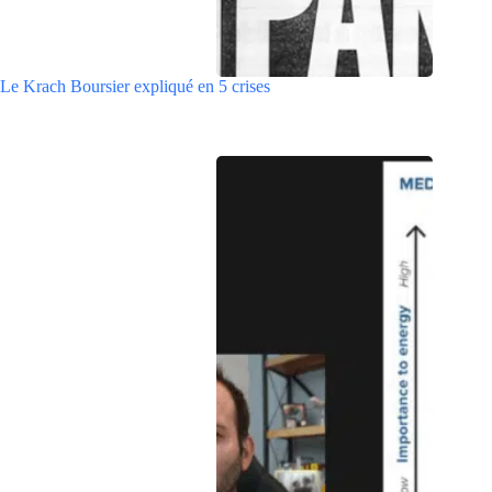
Le Krach Boursier expliqué en 5 crises