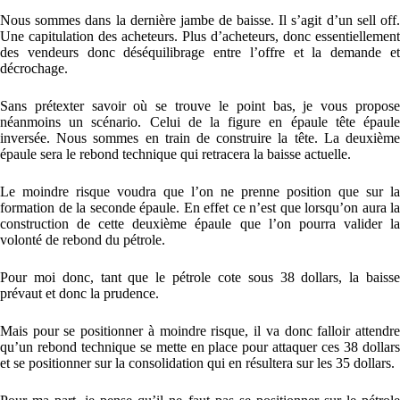
Nous sommes dans la dernière jambe de baisse. Il s’agit d’un sell off.
Une capitulation des acheteurs. Plus d’acheteurs, donc essentiellement
des vendeurs donc déséquilibrage entre l’offre et la demande et
décrochage.
Sans prétexter savoir où se trouve le point bas, je vous propose
néanmoins un scénario. Celui de la figure en épaule tête épaule
inversée. Nous sommes en train de construire la tête. La deuxième
épaule sera le rebond technique qui retracera la baisse actuelle.
Le moindre risque voudra que l’on ne prenne position que sur la
formation de la seconde épaule. En effet ce n’est que lorsqu’on aura la
construction de cette deuxième épaule que l’on pourra valider la
volonté de rebond du pétrole.
Pour moi donc, tant que le pétrole cote sous 38 dollars, la baisse
prévaut et donc la prudence.
Mais pour se positionner à moindre risque, il va donc falloir attendre
qu’un rebond technique se mette en place pour attaquer ces 38 dollars
et se positionner sur la consolidation qui en résultera sur les 35 dollars.