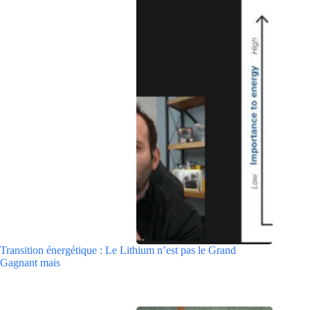
Transition énergétique : Le Lithium n’est pas le Grand
Gagnant mais