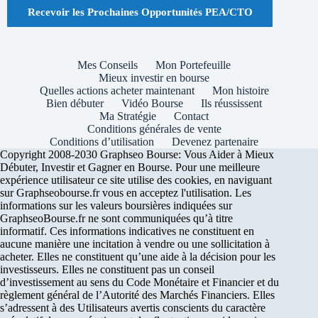
Recevoir les Prochaines Opportunités PEA/CTO
Mes Conseils
Mon Portefeuille
Mieux investir en bourse
Quelles actions acheter maintenant
Mon histoire
Bien débuter
Vidéo Bourse
Ils réussissent
Ma Stratégie
Contact
Conditions générales de vente
Conditions d’utilisation
Devenez partenaire
Copyright 2008-2030 Graphseo Bourse: Vous Aider à Mieux
Débuter, Investir et Gagner en Bourse. Pour une meilleure
expérience utilisateur ce site utilise des cookies, en naviguant
sur Graphseobourse.fr vous en acceptez l'utilisation. Les
informations sur les valeurs boursières indiquées sur
GraphseoBourse.fr ne sont communiquées qu’à titre
informatif. Ces informations indicatives ne constituent en
aucune manière une incitation à vendre ou une sollicitation à
acheter. Elles ne constituent qu’une aide à la décision pour les
investisseurs. Elles ne constituent pas un conseil
d’investissement au sens du Code Monétaire et Financier et du
règlement général de l’Autorité des Marchés Financiers. Elles
s’adressent à des Utilisateurs avertis conscients du caractère