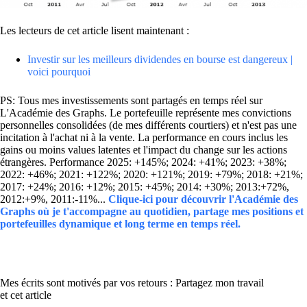
Les lecteurs de cet article lisent maintenant :
Investir sur les meilleurs dividendes en bourse est dangereux |
voici pourquoi
PS: Tous mes investissements sont partagés en temps réel sur
L'Académie des Graphs. Le portefeuille représente mes convictions
personnelles consolidées (de mes différents courtiers) et n'est pas une
incitation à l'achat ni à la vente. La performance en cours inclus les
gains ou moins values latentes et l'impact du change sur les actions
étrangères. Performance 2025: +145%; 2024: +41%; 2023: +38%;
2022: +46%; 2021: +122%; 2020: +121%; 2019: +79%; 2018: +21%;
2017: +24%; 2016: +12%; 2015: +45%; 2014: +30%; 2013:+72%,
2012:+9%, 2011:-11%...
Clique-ici pour découvrir l'Académie des
Graphs où je t'accompagne au quotidien, partage mes positions et
portefeuilles dynamique et long terme en temps réel.
Mes écrits sont motivés par vos retours : Partagez mon travail
et cet article