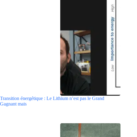
Transition énergétique : Le Lithium n’est pas le Grand
Gagnant mais