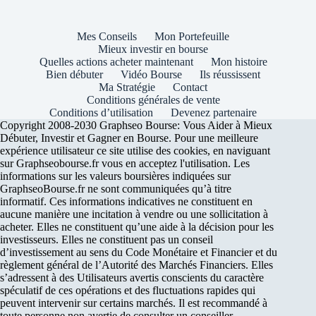
Mes Conseils
Mon Portefeuille
Mieux investir en bourse
Quelles actions acheter maintenant
Mon histoire
Bien débuter
Vidéo Bourse
Ils réussissent
Ma Stratégie
Contact
Conditions générales de vente
Conditions d’utilisation
Devenez partenaire
Copyright 2008-2030 Graphseo Bourse: Vous Aider à Mieux
Débuter, Investir et Gagner en Bourse. Pour une meilleure
expérience utilisateur ce site utilise des cookies, en naviguant
sur Graphseobourse.fr vous en acceptez l'utilisation. Les
informations sur les valeurs boursières indiquées sur
GraphseoBourse.fr ne sont communiquées qu’à titre
informatif. Ces informations indicatives ne constituent en
aucune manière une incitation à vendre ou une sollicitation à
acheter. Elles ne constituent qu’une aide à la décision pour les
investisseurs. Elles ne constituent pas un conseil
d’investissement au sens du Code Monétaire et Financier et du
règlement général de l’Autorité des Marchés Financiers. Elles
s’adressent à des Utilisateurs avertis conscients du caractère
spéculatif de ces opérations et des fluctuations rapides qui
peuvent intervenir sur certains marchés. Il est recommandé à
toute personne non avertie de consulter un conseiller