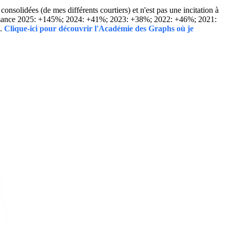
solidées (de mes différents courtiers) et n'est pas une incitation à
Performance 2025: +145%; 2024: +41%; 2023: +38%; 2022: +46%; 2021:
..
Clique-ici pour découvrir l'Académie des Graphs où je