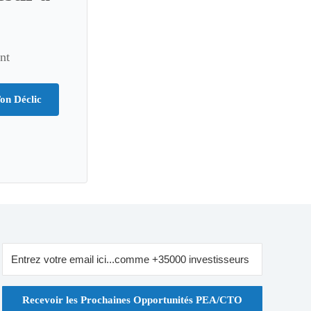
nt
on Déclic
Recevoir les Prochaines Opportunités PEA/CTO