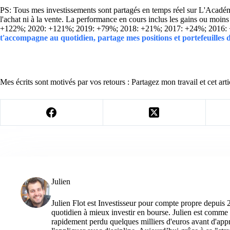
PS: Tous mes investissements sont partagés en temps réel sur L'Académie
l'achat ni à la vente. La performance en cours inclus les gains ou mo
+122%; 2020: +121%; 2019: +79%; 2018: +21%; 2017: +24%; 2016:
t'accompagne au quotidien, partage mes positions et portefeuilles
Mes écrits sont motivés par vos retours : Partagez mon travail et cet arti
Julien
Julien Flot est Investisseur pour compte propre depuis 
quotidien à mieux investir en bourse. Julien est comme 
rapidement perdu quelques milliers d'euros avant d'appre