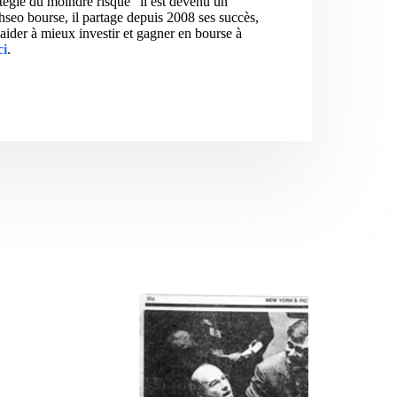
atégie du moindre risque" il est devenu un
hseo bourse, il partage depuis 2008 ses succès,
aider à mieux investir et gagner en bourse à
ci
.