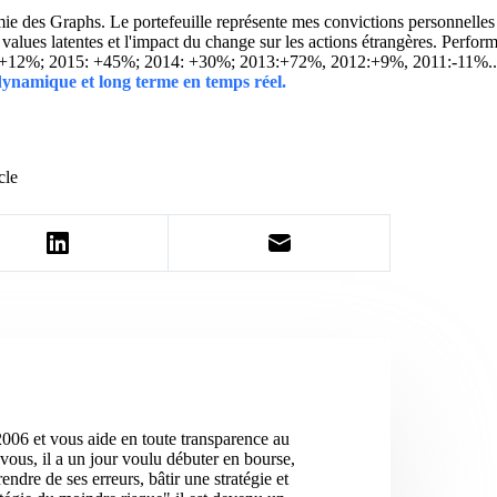
 des Graphs. Le portefeuille représente mes convictions personnelles con
ins values latentes et l'impact du change sur les actions étrangères. 
 +12%; 2015: +45%; 2014: +30%; 2013:+72%, 2012:+9%, 2011:-11%.
 dynamique et long terme en temps réel.
cle
2006 et vous aide en toute transparence au
vous, il a un jour voulu débuter en bourse,
ndre de ses erreurs, bâtir une stratégie et