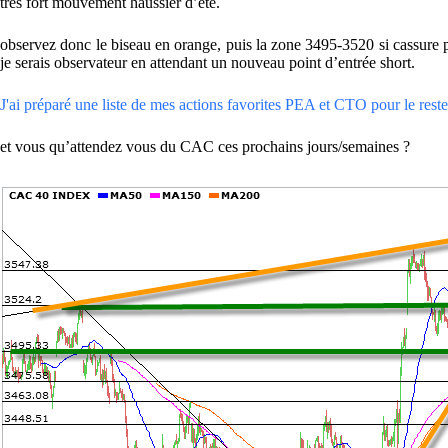
très fort mouvement haussier d’été.
observez donc le biseau en orange, puis la zone 3495-3520 si cassure par
je serais observateur en attendant un nouveau point d’entrée short.
J'ai préparé une liste de mes actions favorites PEA et CTO pour le reste 
et vous qu’attendez vous du CAC ces prochains jours/semaines ?