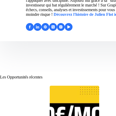
l'appliquer avec discipline. Aujourd’hui grâce à sa "str
investisseur qui bat régulièrement le marché ! Sur Grap
échecs, conseils, analyses et investissements pour vous 
moindre risque !
Découvrez l'histoire de Julien Flot i
Les Opportunités récentes