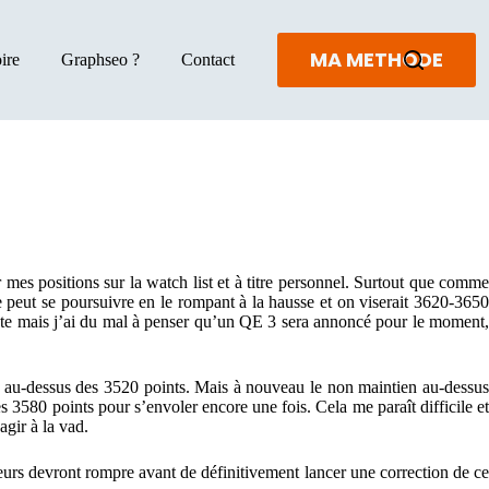
MA METHODE
ire
Graphseo ?
Contact
mes positions sur la watch list et à titre personnel. Surtout que comme
peut se poursuivre en le rompant à la hausse et on viserait 3620-3650
fête mais j’ai du mal à penser qu’un QE 3 sera annoncé pour le moment,
re au-dessus des 3520 points. Mais à nouveau le non maintien au-dessus
s 3580 points pour s’envoler encore une fois. Cela me paraît difficile et
agir à la vad.
deurs devront rompre avant de définitivement lancer une correction de ce