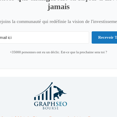
jamais
ejoins la communauté qui redéfinie la vision de l'investisseme
Recevoir T
+35000 personnes ont eu un déclic. Est-ce que la prochaine sera toi ?