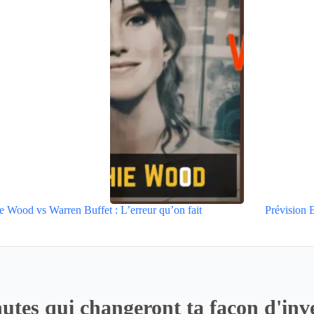
e Wood vs Warren Buffet : L’erreur qu’on fait
Prévision
utes qui changeront ta façon d'inve