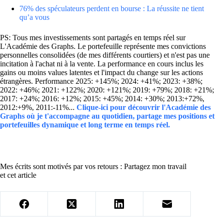
76% des spéculateurs perdent en bourse : La réussite ne tient
qu’a vous
PS: Tous mes investissements sont partagés en temps réel sur
L'Académie des Graphs. Le portefeuille représente mes convictions
personnelles consolidées (de mes différents courtiers) et n'est pas une
incitation à l'achat ni à la vente. La performance en cours inclus les
gains ou moins values latentes et l'impact du change sur les actions
étrangères. Performance 2025: +145%; 2024: +41%; 2023: +38%;
2022: +46%; 2021: +122%; 2020: +121%; 2019: +79%; 2018: +21%;
2017: +24%; 2016: +12%; 2015: +45%; 2014: +30%; 2013:+72%,
2012:+9%, 2011:-11%...
Clique-ici pour découvrir l'Académie des
Graphs où je t'accompagne au quotidien, partage mes positions et
portefeuilles dynamique et long terme en temps réel.
Mes écrits sont motivés par vos retours : Partagez mon travail
et cet article