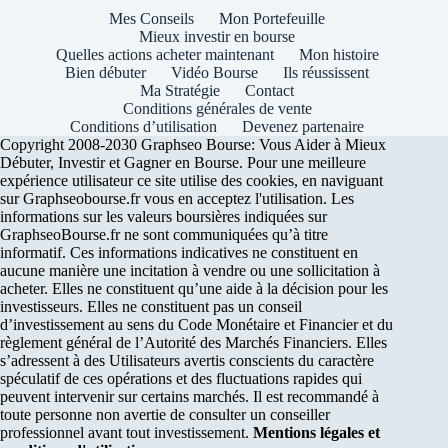
Mes Conseils
Mon Portefeuille
Mieux investir en bourse
Quelles actions acheter maintenant
Mon histoire
Bien débuter
Vidéo Bourse
Ils réussissent
Ma Stratégie
Contact
Conditions générales de vente
Conditions d’utilisation
Devenez partenaire
Copyright 2008-2030 Graphseo Bourse: Vous Aider à Mieux
Débuter, Investir et Gagner en Bourse. Pour une meilleure
expérience utilisateur ce site utilise des cookies, en naviguant
sur Graphseobourse.fr vous en acceptez l'utilisation. Les
informations sur les valeurs boursières indiquées sur
GraphseoBourse.fr ne sont communiquées qu’à titre
informatif. Ces informations indicatives ne constituent en
aucune manière une incitation à vendre ou une sollicitation à
acheter. Elles ne constituent qu’une aide à la décision pour les
investisseurs. Elles ne constituent pas un conseil
d’investissement au sens du Code Monétaire et Financier et du
règlement général de l’Autorité des Marchés Financiers. Elles
s’adressent à des Utilisateurs avertis conscients du caractère
spéculatif de ces opérations et des fluctuations rapides qui
peuvent intervenir sur certains marchés. Il est recommandé à
toute personne non avertie de consulter un conseiller
professionnel avant tout investissement.
Mentions légales et