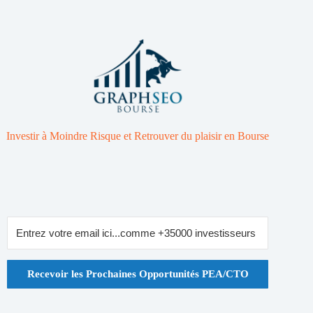
Investir à Moindre Risque et Retrouver du plaisir en Bourse
Recevoir les Prochaines Opportunités PEA/CTO