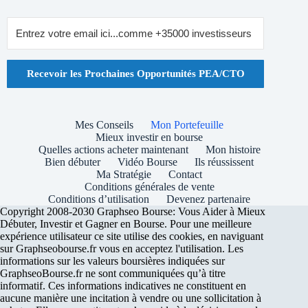
Recevoir les Prochaines Opportunités PEA/CTO
Mes Conseils
Mon Portefeuille
Mieux investir en bourse
Quelles actions acheter maintenant
Mon histoire
Bien débuter
Vidéo Bourse
Ils réussissent
Ma Stratégie
Contact
Conditions générales de vente
Conditions d’utilisation
Devenez partenaire
Copyright 2008-2030 Graphseo Bourse: Vous Aider à Mieux
Débuter, Investir et Gagner en Bourse. Pour une meilleure
expérience utilisateur ce site utilise des cookies, en naviguant
sur Graphseobourse.fr vous en acceptez l'utilisation. Les
informations sur les valeurs boursières indiquées sur
GraphseoBourse.fr ne sont communiquées qu’à titre
informatif. Ces informations indicatives ne constituent en
aucune manière une incitation à vendre ou une sollicitation à