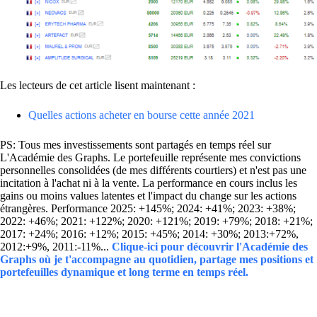
Les lecteurs de cet article lisent maintenant :
Quelles actions acheter en bourse cette année 2021
PS: Tous mes investissements sont partagés en temps réel sur
L'Académie des Graphs. Le portefeuille représente mes convictions
personnelles consolidées (de mes différents courtiers) et n'est pas une
incitation à l'achat ni à la vente. La performance en cours inclus les
gains ou moins values latentes et l'impact du change sur les actions
étrangères. Performance 2025: +145%; 2024: +41%; 2023: +38%;
2022: +46%; 2021: +122%; 2020: +121%; 2019: +79%; 2018: +21%;
2017: +24%; 2016: +12%; 2015: +45%; 2014: +30%; 2013:+72%,
2012:+9%, 2011:-11%...
Clique-ici pour découvrir l'Académie des
Graphs où je t'accompagne au quotidien, partage mes positions et
portefeuilles dynamique et long terme en temps réel.