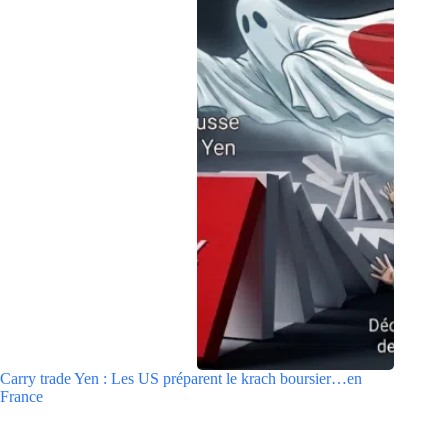
Carry trade Yen : Les US préparent le krach boursier…en
France