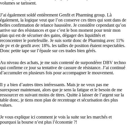
volumes se tarissent.
J’ai également soldé entièrement Genfit et Pharming group. Là
également, la logique veut que l’on conserve ces titres qui sont dans de
belles confirmation de relance haussière. Je considère cependant qu’on
arrive sur des résistances et que c’est le bon moment pour tenir mon
plan qui est de sécuriser des gains, dégager des liquidités et
reconcentrer le portefeuille. Je suis sortir donc de Pharming avec 11%
de pv et de genfit avec 18%. les tailles de position étaient respectables.
Donc petite tape sur l’épaule sur ces trades bien gérés.
Au niveau des achats, je me suis contenté de surpondérer DBV techno
qui confirme ce jour sa tentative de cassure de résistance. J’ai continué
d’accumuler en plusieurs fois pour accompagner le mouvement.
Il y a bien d’autres titres intéressants. Mais je ne veux pas me
surexposer maintenant, alors que je sens la fatigue et le besoin de me
ressourcer en suivant moins de titres. Quitte à laisser de l’argent sur la
table donc, je tiens mon plan de recentrage et sécurisation des plus
values.
Je vous explique ici comment je vois la suite sur les marchés et
pourquoi la bourse n’est plus l’économie ?!