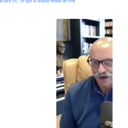
Krach IA : ce que la bourse refuse de voir