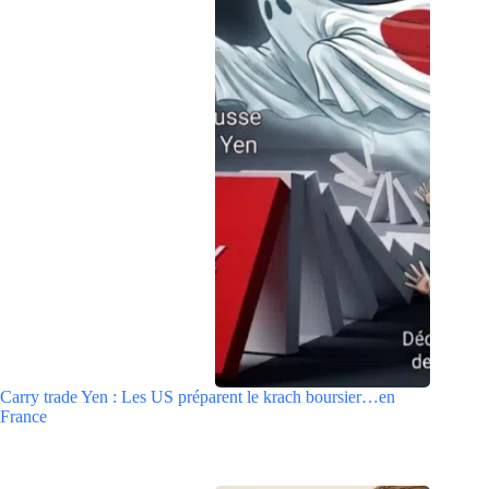
Carry trade Yen : Les US préparent le krach boursier…en
France