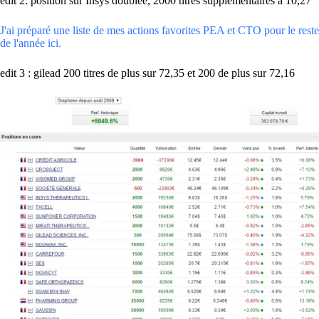
edit 2: position sur Insys doublée, 2000 titres supplémentaires à 10,27
J'ai préparé une liste de mes actions favorites PEA et CTO pour le reste
de l'année ici.
edit 3 : gilead 200 titres de plus sur 72,35 et 200 de plus sur 72,16