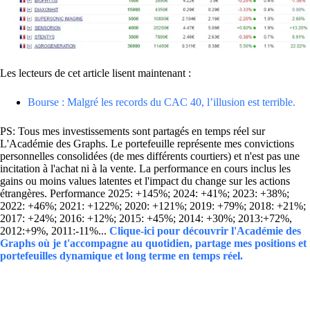
Les lecteurs de cet article lisent maintenant :
Bourse : Malgré les records du CAC 40, l’illusion est terrible.
PS: Tous mes investissements sont partagés en temps réel sur
L'Académie des Graphs. Le portefeuille représente mes convictions
personnelles consolidées (de mes différents courtiers) et n'est pas une
incitation à l'achat ni à la vente. La performance en cours inclus les
gains ou moins values latentes et l'impact du change sur les actions
étrangères. Performance 2025: +145%; 2024: +41%; 2023: +38%;
2022: +46%; 2021: +122%; 2020: +121%; 2019: +79%; 2018: +21%;
2017: +24%; 2016: +12%; 2015: +45%; 2014: +30%; 2013:+72%,
2012:+9%, 2011:-11%...
Clique-ici pour découvrir l'Académie des
Graphs où je t'accompagne au quotidien, partage mes positions et
portefeuilles dynamique et long terme en temps réel.