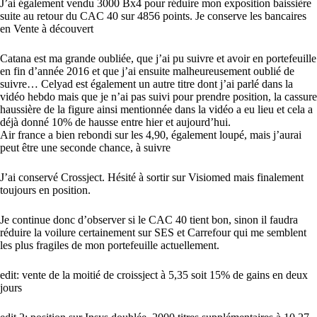
J’ai également vendu 3000 Bx4 pour réduire mon exposition baissière
suite au retour du CAC 40 sur 4856 points. Je conserve les bancaires
en Vente à découvert
Catana est ma grande oubliée, que j’ai pu suivre et avoir en portefeuille
en fin d’année 2016 et que j’ai ensuite malheureusement oublié de
suivre… Celyad est également un autre titre dont j’ai parlé dans la
vidéo hebdo mais que je n’ai pas suivi pour prendre position, la cassure
haussière de la figure ainsi mentionnée dans la vidéo a eu lieu et cela a
déjà donné 10% de hausse entre hier et aujourd’hui.
Air france a bien rebondi sur les 4,90, également loupé, mais j’aurai
peut être une seconde chance, à suivre
J’ai conservé Crossject. Hésité à sortir sur Visiomed mais finalement
toujours en position.
Je continue donc d’observer si le CAC 40 tient bon, sinon il faudra
réduire la voilure certainement sur SES et Carrefour qui me semblent
les plus fragiles de mon portefeuille actuellement.
edit: vente de la moitié de croissject à 5,35 soit 15% de gains en deux
jours