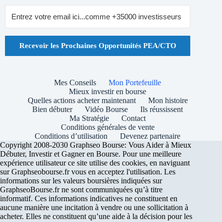
Recevoir les Prochaines Opportunités PEA/CTO
Mes Conseils
Mon Portefeuille
Mieux investir en bourse
Quelles actions acheter maintenant
Mon histoire
Bien débuter
Vidéo Bourse
Ils réussissent
Ma Stratégie
Contact
Conditions générales de vente
Conditions d’utilisation
Devenez partenaire
Copyright 2008-2030 Graphseo Bourse: Vous Aider à Mieux
Débuter, Investir et Gagner en Bourse. Pour une meilleure
expérience utilisateur ce site utilise des cookies, en naviguant
sur Graphseobourse.fr vous en acceptez l'utilisation. Les
informations sur les valeurs boursières indiquées sur
GraphseoBourse.fr ne sont communiquées qu’à titre
informatif. Ces informations indicatives ne constituent en
aucune manière une incitation à vendre ou une sollicitation à
acheter. Elles ne constituent qu’une aide à la décision pour les