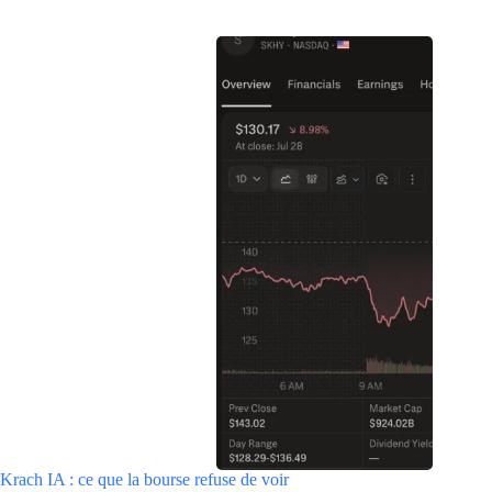
Krach IA : ce que la bourse refuse de voir