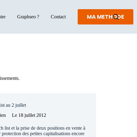
MA METHODE
ire
Graphseo ?
Contact
tissements.
st au 2 juillet
lien
Le
18 juillet 2012
 list et la prise de deux positions en vente à
 protection des petites capitalisations encore