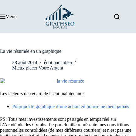
Passer
au
contenu
Menu
La vie résumée en un graphique
28 août 2014
écrit par
Julien
Mieux placer Votre Argent
Les lecteurs de cet article lisent maintenant :
Pourquoi le graphique d’une action en bourse ne ment jamais
PS: Tous mes investissements sont partagés en temps réel sur
L'Académie des Graphs. Le portefeuille représente mes convictions
personnelles consolidées (de mes différents courtiers) et n'est pas une
incitation à l'achat ni à la vente. La performance en cours inclus les